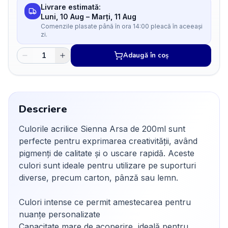
Livrare estimată:
Luni, 10 Aug
–
Marți, 11 Aug
Comenzile plasate până în ora 14:00 pleacă în aceeași
zi.
Adaugă în coș
Descriere
Culorile acrilice Sienna Arsa de 200ml sunt
perfecte pentru exprimarea creativității, având
pigmenți de calitate și o uscare rapidă. Aceste
culori sunt ideale pentru utilizare pe suporturi
diverse, precum carton, pânză sau lemn.
Culori intense ce permit amestecarea pentru
nuanțe personalizate
Capacitate mare de acoperire, ideală pentru