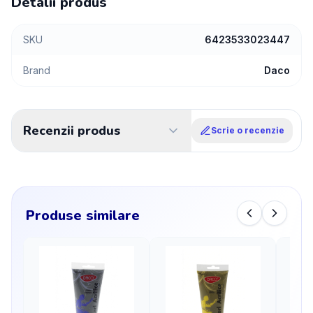
Detalii produs
SKU
6423533023447
Brand
Daco
Recenzii produs
Scrie o recenzie
Produse similare