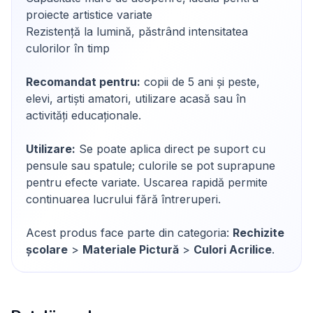
proiecte artistice variate
Rezistență la lumină, păstrând intensitatea
culorilor în timp
Recomandat pentru:
copii de 5 ani și peste,
elevi, artiști amatori, utilizare acasă sau în
activități educaționale.
Utilizare:
Se poate aplica direct pe suport cu
pensule sau spatule; culorile se pot suprapune
pentru efecte variate. Uscarea rapidă permite
continuarea lucrului fără întreruperi.
Acest produs face parte din categoria:
Rechizite
școlare
>
Materiale Pictură
>
Culori Acrilice
.