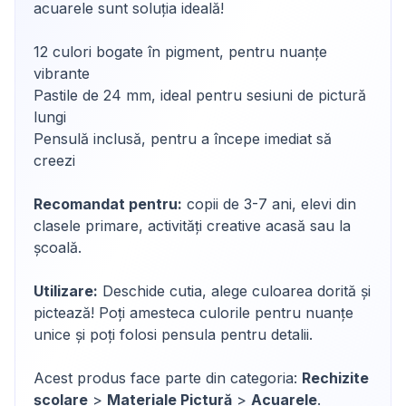
acuarele sunt soluția ideală!
12 culori bogate în pigment, pentru nuanțe
vibrante
Pastile de 24 mm, ideal pentru sesiuni de pictură
lungi
Pensulă inclusă, pentru a începe imediat să
creezi
Recomandat pentru:
copii de 3-7 ani, elevi din
clasele primare, activități creative acasă sau la
școală.
Utilizare:
Deschide cutia, alege culoarea dorită și
pictează! Poți amesteca culorile pentru nuanțe
unice și poți folosi pensula pentru detalii.
Acest produs face parte din categoria:
Rechizite
școlare
>
Materiale Pictură
>
Acuarele
.