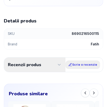
Detalii produs
SKU
8690216500115
Brand
Fatih
Recenzii produs
Scrie o recenzie
Produse similare