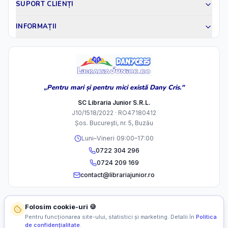
SUPORT CLIENȚI
INFORMAȚII
„Pentru mari și pentru mici există Dany Cris."
SC Libraria Junior S.R.L.
J10/1518/2022 · RO47180412
Șos. București, nr. 5, Buzău
Luni–Vineri 09:00–17:00
0722 304 296
0724 209 169
contact@librariajunior.ro
Folosim cookie-uri 🍪
Pentru funcționarea site-ului, statistici și marketing. Detalii în
Politica
de confidențialitate
.