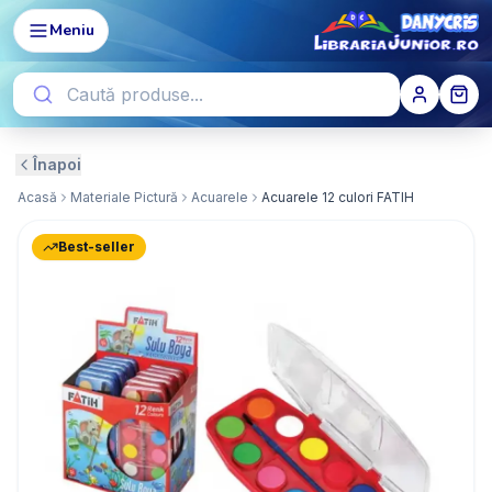
Meniu
Înapoi
Acasă
Materiale Pictură
Acuarele
Acuarele 12 culori FATIH
Best-seller