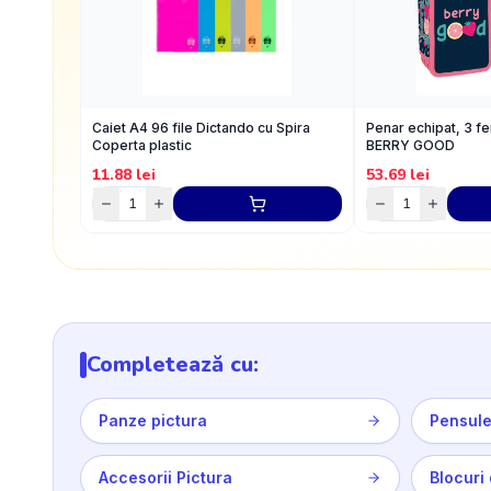
Caiet A4 96 file Dictando cu Spira
Penar echipat, 3 f
Coperta plastic
BERRY GOOD
11.88
lei
53.69
lei
Completează cu:
Panze pictura
Pensul
Accesorii Pictura
Blocuri