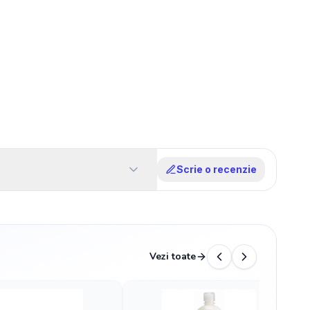
Scrie o recenzie
Vezi toate