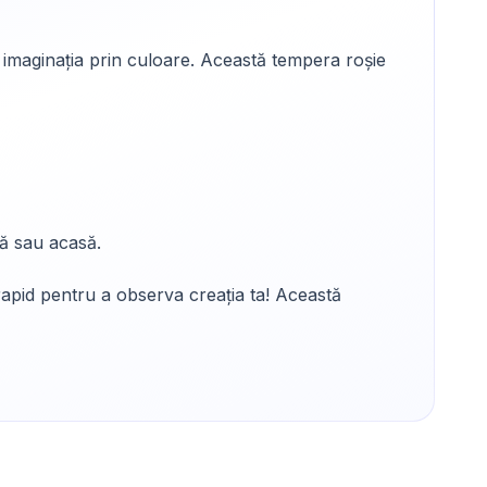
e imaginația prin culoare. Această tempera roșie
lă sau acasă.
apid pentru a observa creația ta! Această