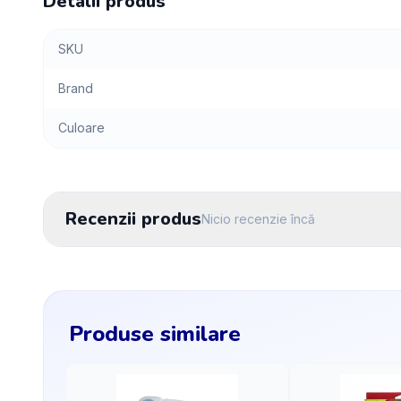
Detalii produs
SKU
Brand
Culoare
Recenzii produs
Nicio recenzie încă
Produse similare