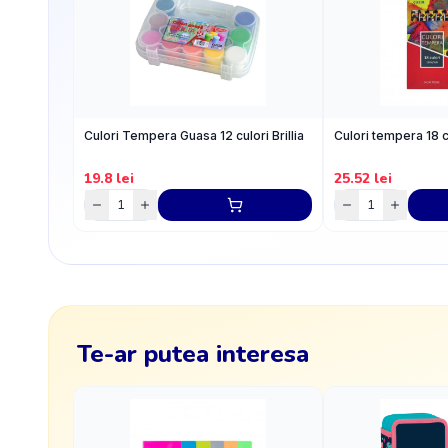
Culori Tempera Guasa 12 culori Brillia
Culori tempera 18 
19.8
lei
25.52
lei
Te-ar putea interesa