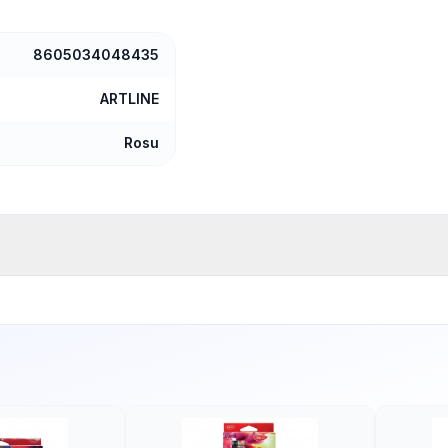
8605034048435
ARTLINE
Rosu