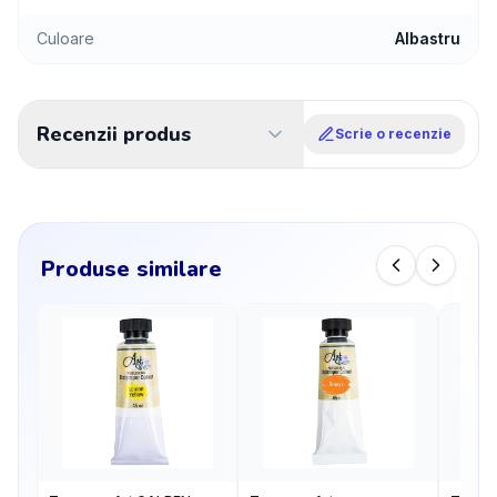
Culoare
Albastru
Recenzii produs
Scrie o recenzie
Produse similare