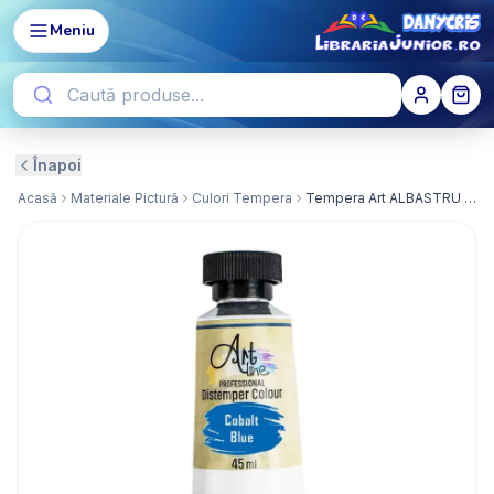
Meniu
Înapoi
Acasă
Materiale Pictură
Culori Tempera
Tempera Art ALBASTRU - ARTLINE