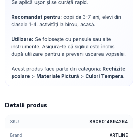
Se aplică ușor și se curăță rapid.
Recomandat pentru:
copii de 3-7 ani, elevi din
clasele 1-4, activități la birou, acasă.
Utilizare:
Se folosește cu pensule sau alte
instrumente. Asigură-te că sigiliul este închis
după utilizare pentru a preveni uscarea vopselei.
Acest produs face parte din categoria:
Rechizite
școlare
>
Materiale Pictură
>
Culori Tempera
.
Detalii produs
SKU
8606014894264
Brand
ARTLINE