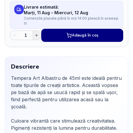
Livrare estimată:
Marți, 11 Aug
–
Miercuri, 12 Aug
Comenzile plasate până în ora 14:00 pleacă în aceeași
zi.
Adaugă în coș
Descriere
Tempera Art Albastru de 45ml este ideală pentru
toate tipurile de creații artistice. Această vopsea
pe bază de apă se usucă rapid și se spală ușor,
fiind perfectă pentru utilizarea acasă sau la
școală.
Culoare vibrantă care stimulează creativitatea.
Pigmenți rezistenți la lumina pentru durabilitate.