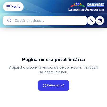
Meniu
Pagina nu s-a putut încărca
A apărut o problemă temporară de conexiune. Te rugăm
să încerci din nou.
Reîncearcă