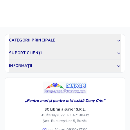
CATEGORII PRINCIPALE
SUPORT CLIENȚI
INFORMAȚII
„Pentru mari și pentru mici există Dany Cris."
SC Libraria Junior S.R.L.
J10/1518/2022 · RO47180412
Șos. București, nr. 5, Buzău
Luni–Vineri 09:00–17:00