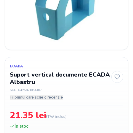
ECADA
Suport vertical documente ECADA
Albastru
SKU:
6425871054107
Fii primul care scrie o recenzie
21.35
lei
(TVA inclus)
În stoc