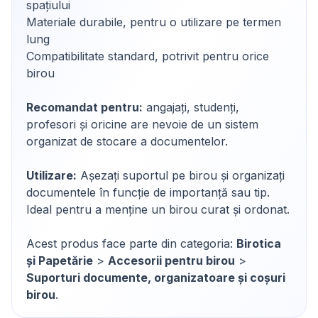
spațiului
Materiale durabile, pentru o utilizare pe termen
lung
Compatibilitate standard, potrivit pentru orice
birou
Recomandat pentru:
angajați, studenți,
profesori și oricine are nevoie de un sistem
organizat de stocare a documentelor.
Utilizare:
Așezați suportul pe birou și organizați
documentele în funcție de importanță sau tip.
Ideal pentru a menține un birou curat și ordonat.
Acest produs face parte din categoria:
Birotica
și Papetărie
>
Accesorii pentru birou
>
Suporturi documente, organizatoare și coșuri
birou
.