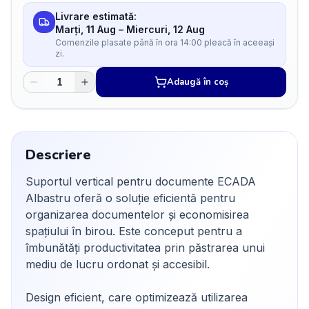
Livrare estimată:
Marți, 11 Aug
–
Miercuri, 12 Aug
Comenzile plasate până în ora 14:00 pleacă în aceeași
zi.
Adaugă în coș
Descriere
Suportul vertical pentru documente ECADA
Albastru oferă o soluție eficientă pentru
organizarea documentelor și economisirea
spațiului în birou. Este conceput pentru a
îmbunătăți productivitatea prin păstrarea unui
mediu de lucru ordonat și accesibil.
Design eficient, care optimizează utilizarea