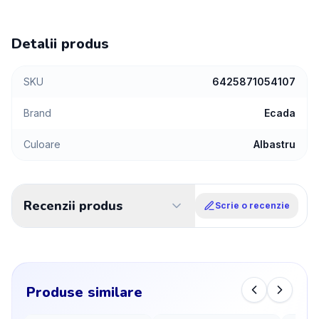
Detalii produs
SKU
6425871054107
Brand
Ecada
Culoare
Albastru
Recenzii produs
Scrie o recenzie
Produse similare