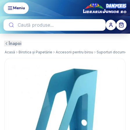
Meniu
Înapoi
Acasă
Birotica și Papetărie
Accesorii pentru birou
Suporturi documente