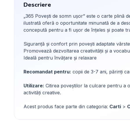
Descriere
„365 Povești de somn ușor” este o carte plină de
ilustrată oferă o oportunitate minunată de a desc
concepută pentru a fi ușor de înțeles și poate t
Siguranță și confort prin povești adaptate vârste
Promovează dezvoltarea creativității și a vocabu
Ideală pentru învățare și relaxare
Recomandat pentru:
copii de 3-7 ani, părinți c
Utilizare:
Citirea poveștilor la culcare pentru a of
activități creative.
Acest produs face parte din categoria:
Carti
>
C