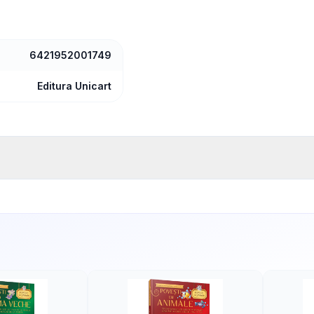
6421952001749
Editura Unicart