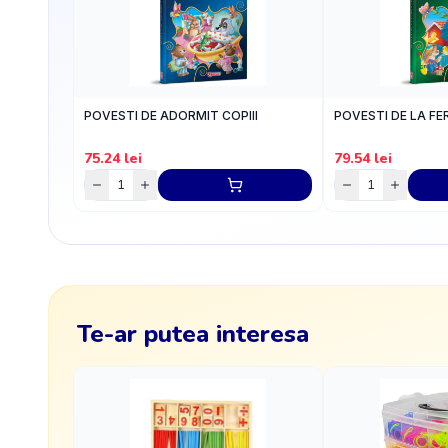
POVESTI DE ADORMIT COPIII
POVESTI DE LA F
75.24
lei
79.54
lei
Te-ar putea interesa