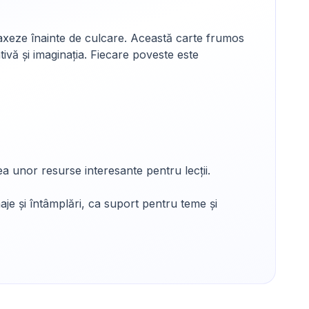
laxeze înainte de culcare. Această carte frumos
ivă și imaginația. Fiecare poveste este
ea unor resurse interesante pentru lecții.
naje și întâmplări, ca suport pentru teme și