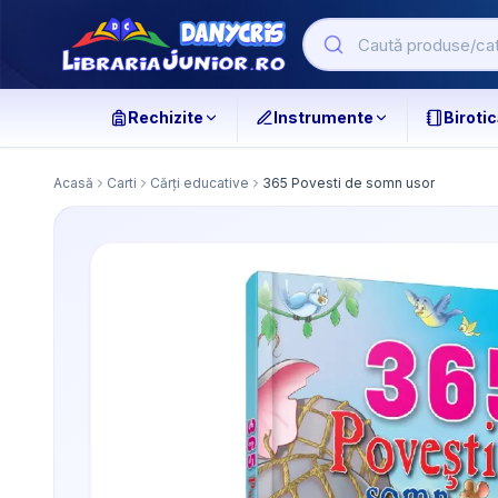
Rechizite
Instrumente
Birotic
Acasă
Carti
Cărți educative
365 Povesti de somn usor