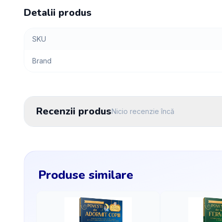
Detalii produs
SKU
Brand
Recenzii produs
Nicio recenzie încă
Produse similare