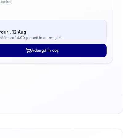
 inclus)
curi, 12 Aug
 în ora 14:00 pleacă în aceeași zi.
Adaugă în coș