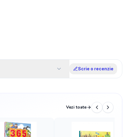
Scrie o recenzie
Vezi toate