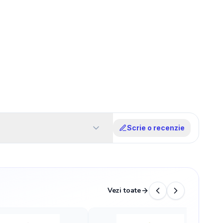
Scrie o recenzie
Vezi toate