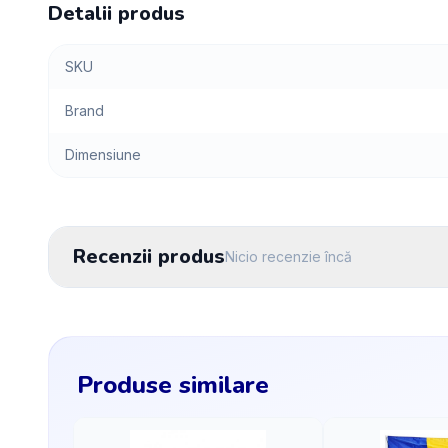
Detalii produs
SKU
Brand
Dimensiune
Recenzii produs
Nicio recenzie încă
Produse similare