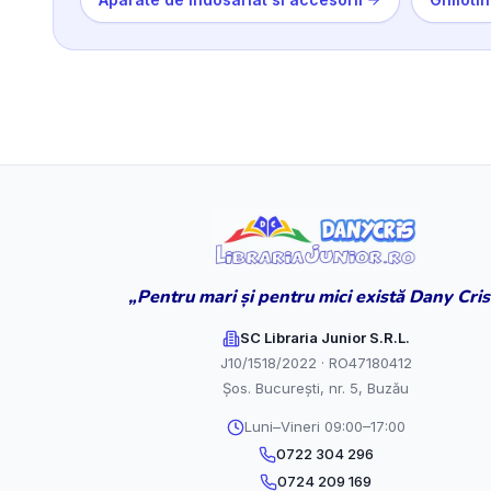
„Pentru mari și pentru mici există Dany Cris
SC Libraria Junior S.R.L.
J10/1518/2022 · RO47180412
Șos. București, nr. 5, Buzău
Luni–Vineri 09:00–17:00
0722 304 296
0724 209 169