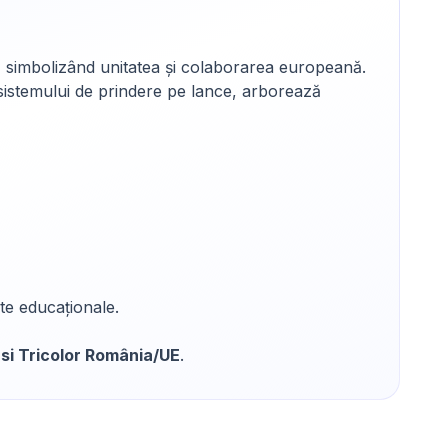
, simbolizând unitatea și colaborarea europeană.
ă sistemului de prindere pe lance, arborează
te educaționale.
 si Tricolor România/UE
.