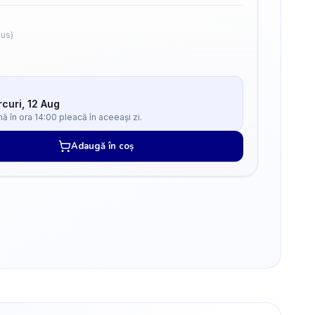
lus)
curi, 12 Aug
 în ora 14:00 pleacă în aceeași zi.
Adaugă în coș