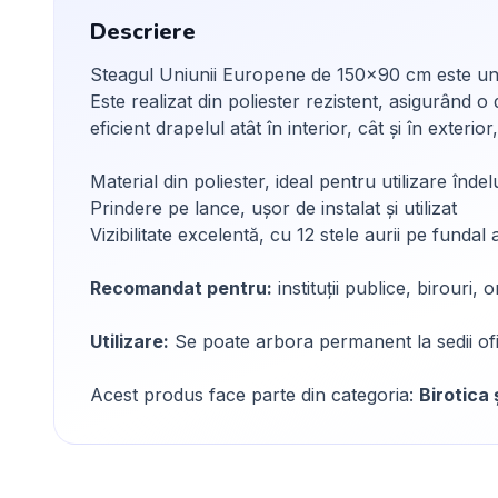
Descriere
Steagul Uniunii Europene de 150x90 cm este un a
Este realizat din poliester rezistent, asigurând o
eficient drapelul atât în interior, cât și în exteri
Material din poliester, ideal pentru utilizare înde
Prindere pe lance, ușor de instalat și utilizat
Vizibilitate excelentă, cu 12 stele aurii pe fundal 
Recomandat pentru:
instituții publice, birouri
Utilizare:
Se poate arbora permanent la sedii ofic
Acest produs face parte din categoria:
Birotica 