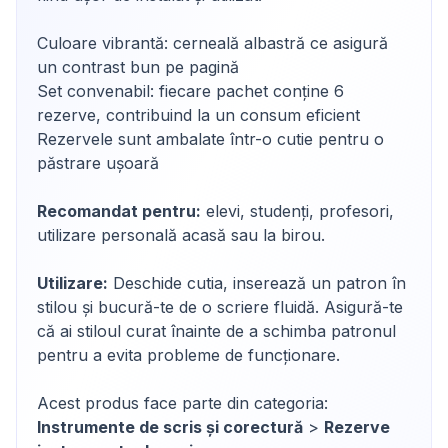
Culoare vibrantă: cerneală albastră ce asigură
un contrast bun pe pagină
Set convenabil: fiecare pachet conține 6
rezerve, contribuind la un consum eficient
Rezervele sunt ambalate într-o cutie pentru o
păstrare ușoară
Recomandat pentru:
elevi, studenți, profesori,
utilizare personală acasă sau la birou.
Utilizare:
Deschide cutia, inserează un patron în
stilou și bucură-te de o scriere fluidă. Asigură-te
că ai stiloul curat înainte de a schimba patronul
pentru a evita probleme de funcționare.
Acest produs face parte din categoria:
Instrumente de scris și corectură
>
Rezerve