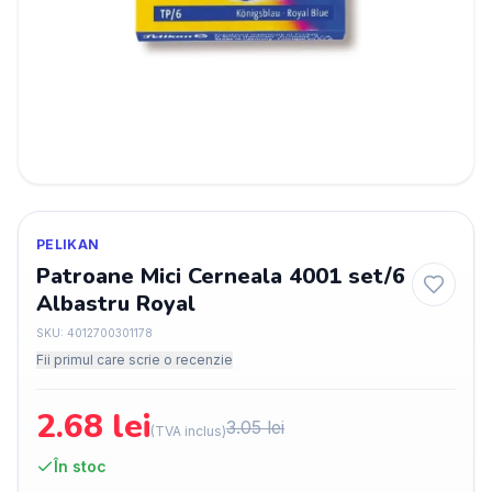
PELIKAN
Patroane Mici Cerneala 4001 set/6
Albastru Royal
SKU:
4012700301178
Fii primul care scrie o recenzie
2.68
lei
3.05
lei
(TVA inclus)
În stoc