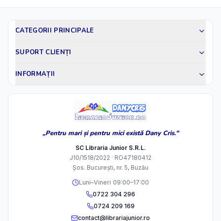
CATEGORII PRINCIPALE
SUPORT CLIENȚI
INFORMAȚII
„Pentru mari și pentru mici există Dany Cris."
SC Libraria Junior S.R.L.
J10/1518/2022 · RO47180412
Șos. București, nr. 5, Buzău
Luni–Vineri 09:00–17:00
0722 304 296
0724 209 169
contact@librariajunior.ro