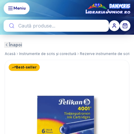
Meniu
Înapoi
Acasă
Instrumente de scris și corectură
Rezerve instrumente de scris
Best-seller