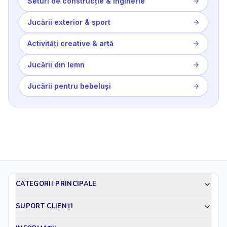
Seturi de construcție & inginerie
Jucării exterior & sport
Activități creative & artă
Jucării din lemn
Jucării pentru bebeluși
CATEGORII PRINCIPALE
SUPORT CLIENȚI