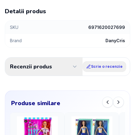
Detalii produs
SKU
6971620027699
Brand
DanyCris
Recenzii produs
Scrie o recenzie
Produse similare