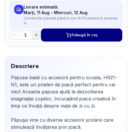
Livrare estimată:
Marți, 11 Aug
–
Miercuri, 12 Aug
Comenzile plasate până în ora 14:00 pleacă în aceeași
zi.
Adaugă în coș
Descriere
Papusa baiat cu accesorii pentru scoala, H921-
N1, este un prieten de joacă perfect pentru cei
mici! Aceasta papusa ajută la dezvoltarea
imaginației copiilor, încurajând joaca creativă în
timp ce învață despre viața de zi cu zi.
Păpușa vine cu diverse accesorii școlare care
stimulează învățarea prin joacă.