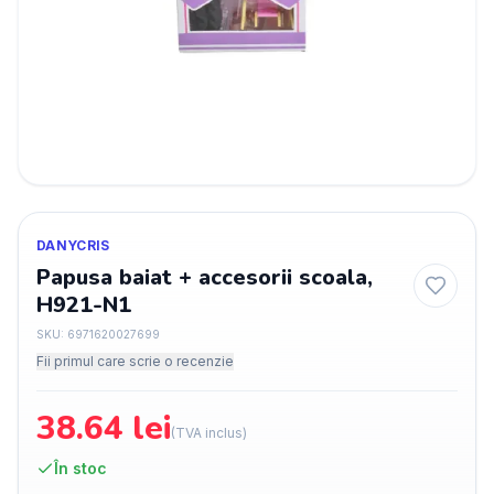
DANYCRIS
Papusa baiat + accesorii scoala,
H921-N1
SKU:
6971620027699
Fii primul care scrie o recenzie
38.64
lei
(TVA inclus)
În stoc