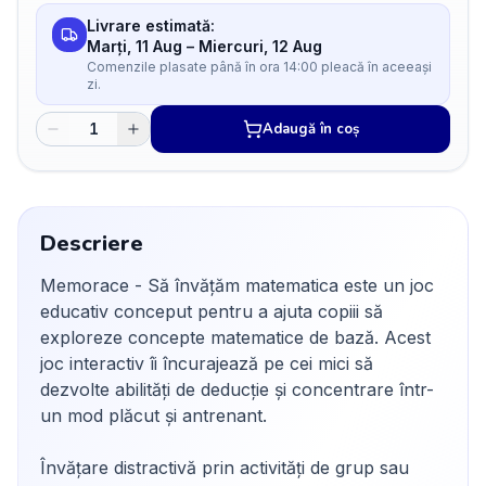
Livrare estimată:
Marți, 11 Aug
–
Miercuri, 12 Aug
Comenzile plasate până în ora 14:00 pleacă în aceeași
zi.
Adaugă în coș
Descriere
Memorace - Să învățăm matematica este un joc
educativ conceput pentru a ajuta copiii să
exploreze concepte matematice de bază. Acest
joc interactiv îi încurajează pe cei mici să
dezvolte abilități de deducție și concentrare într-
un mod plăcut și antrenant.
Învățare distractivă prin activități de grup sau