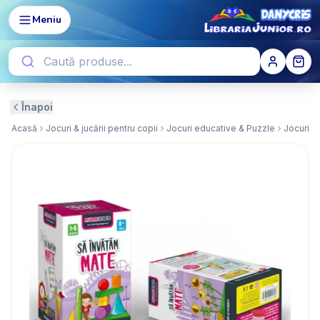
Meniu
Înapoi
Acasă
Jocuri & jucării pentru copii
Jocuri educative & Puzzle
Jocuri e