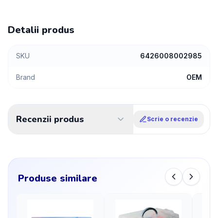
Detalii produs
SKU
6426008002985
Brand
OEM
Recenzii produs
Scrie o recenzie
Produse similare