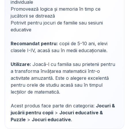
individuale
Promovează logica și memoria în timp ce
jucătorii se distrează
Potrivit pentru jocuri de familie sau sesiuni
educative
Recomandat pentru:
copii de 5-10 ani, elevi
clasele I-IV, acasă sau în medii educaționale.
Utilizare:
Joacă-l cu familia sau prietenii pentru
a transforma învățarea matematicii într-o
activitate amuzantă. Este o alegere excelentă
pentru orele de studiu acasă sau în timpul
lecțiilor de matematică.
Acest produs face parte din categoria:
Jocuri &
jucării pentru copii
>
Jocuri educative &
Puzzle
>
Jocuri educative
.