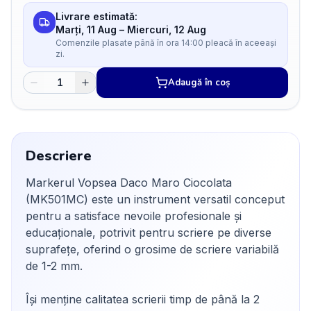
Livrare estimată:
Marți, 11 Aug
–
Miercuri, 12 Aug
Comenzile plasate până în ora 14:00 pleacă în aceeași
zi.
Adaugă în coș
Descriere
Markerul Vopsea Daco Maro Ciocolata
(MK501MC) este un instrument versatil conceput
pentru a satisface nevoile profesionale și
educaționale, potrivit pentru scriere pe diverse
suprafețe, oferind o grosime de scriere variabilă
de 1-2 mm.
Își menține calitatea scrierii timp de până la 2