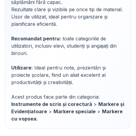
săptămâni fără capac.
Rezultate clare și vizibile pe orice tip de material.
Usor de utilizat, ideal pentru organizare și
planificare eficientă.
Recomandat pentru:
toate categoriile de
utilizatori, inclusiv elevi, studenți și angajați din
birouri.
Utilizare:
Ideal pentru note, prezentări și
proiecte școlare, fiind un aliat excelent al
productivității și creativității.
Acest produs face parte din categoria:
Instrumente de scris și corectură
>
Markere și
Evidențiatoare
>
Markere speciale
>
Markere
cu vopsea
.