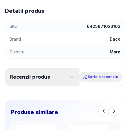
Detalii produs
SKU
6425871023103
Brand
Daco
Culoare
Maro
Recenzii produs
Scrie o recenzie
Produse similare