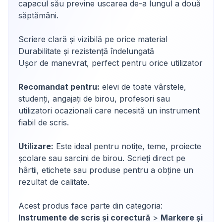
capacul său previne uscarea de-a lungul a două
săptămâni.
Scriere clară și vizibilă pe orice material
Durabilitate și rezistență îndelungată
Ușor de manevrat, perfect pentru orice utilizator
Recomandat pentru:
elevi de toate vârstele,
studenți, angajați de birou, profesori sau
utilizatori ocazionali care necesită un instrument
fiabil de scris.
Utilizare:
Este ideal pentru notițe, teme, proiecte
școlare sau sarcini de birou. Scrieți direct pe
hârtii, etichete sau produse pentru a obține un
rezultat de calitate.
Acest produs face parte din categoria:
Instrumente de scris și corectură
>
Markere și