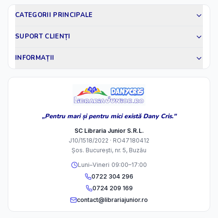
CATEGORII PRINCIPALE
SUPORT CLIENȚI
INFORMAȚII
„Pentru mari și pentru mici există Dany Cris."
SC Libraria Junior S.R.L.
J10/1518/2022 · RO47180412
Șos. București, nr. 5, Buzău
Luni–Vineri 09:00–17:00
0722 304 296
0724 209 169
contact@librariajunior.ro