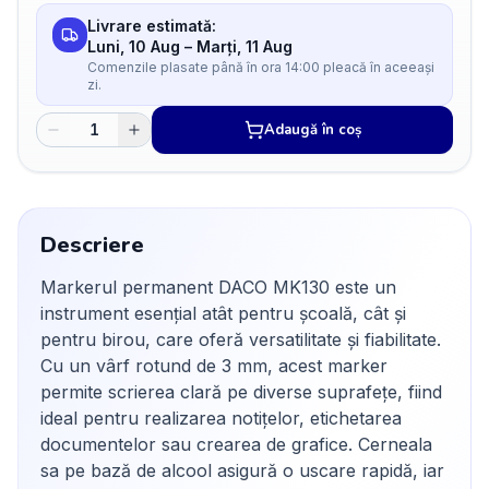
Livrare estimată:
Luni, 10 Aug
–
Marți, 11 Aug
Comenzile plasate până în ora 14:00 pleacă în aceeași
zi.
Adaugă în coș
Descriere
Markerul permanent DACO MK130 este un
instrument esențial atât pentru școală, cât și
pentru birou, care oferă versatilitate și fiabilitate.
Cu un vârf rotund de 3 mm, acest marker
permite scrierea clară pe diverse suprafețe, fiind
ideal pentru realizarea notițelor, etichetarea
documentelor sau crearea de grafice. Cerneala
sa pe bază de alcool asigură o uscare rapidă, iar