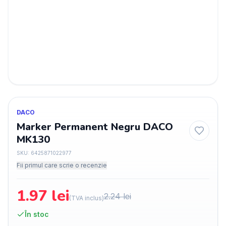
DACO
Marker Permanent Negru DACO
MK130
SKU:
6425871022977
Fii primul care scrie o recenzie
1.97
lei
2.24
lei
(TVA inclus)
În stoc