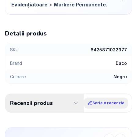
Evidențiatoare
>
Markere Permanente
.
Detalii produs
SKU
6425871022977
Brand
Daco
Culoare
Negru
Recenzii produs
Scrie o recenzie