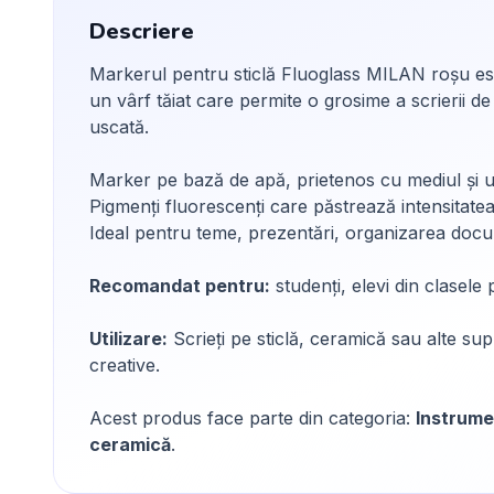
Descriere
Markerul pentru sticlă Fluoglass MILAN roșu est
un vârf tăiat care permite o grosime a scrierii 
uscată.
Marker pe bază de apă, prietenos cu mediul și uș
Pigmenți fluorescenți care păstrează intensitatea
Ideal pentru teme, prezentări, organizarea docum
Recomandat pentru:
studenți, elevi din clasele
Utilizare:
Scrieți pe sticlă, ceramică sau alte sup
creative.
Acest produs face parte din categoria:
Instrume
ceramică
.