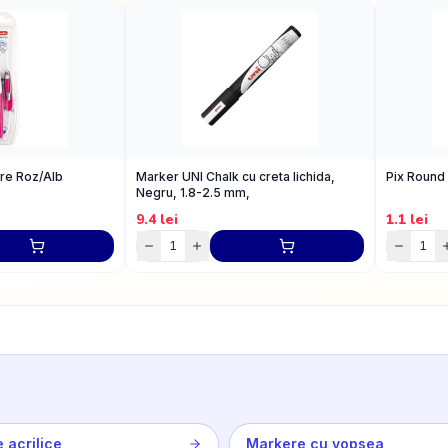
are Roz/Alb
Marker UNI Chalk cu creta lichida,
Pix Round 
Negru, 1.8-2.5 mm,
9.4
lei
1.1
lei
 acrilice
Markere cu vopsea