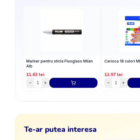
Marker pentru sticla Fluoglass Milan
Carioca 18 culori 
Alb
11.63
lei
12.97
lei
Te-ar putea interesa