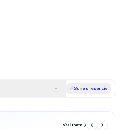
Scrie o recenzie
Vezi toate