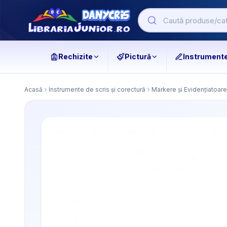
Rechizite
Pictură
Instrument
Acasă
Instrumente de scris și corectură
Markere și Evidențiatoare