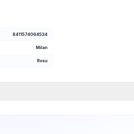
8411574064534
Milan
Rosu