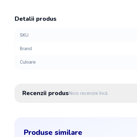
Detalii produs
SKU
Brand
Culoare
Recenzii produs
Nicio recenzie încă
Produse similare