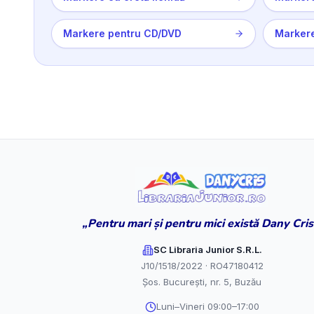
Markere pentru CD/DVD
Markere
„Pentru mari și pentru mici există Dany Cris
SC Libraria Junior S.R.L.
J10/1518/2022 · RO47180412
Șos. București, nr. 5, Buzău
Luni–Vineri 09:00–17:00