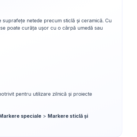
e suprafețe netede precum sticlă și ceramică. Cu
are se poate curăța ușor cu o cârpă umedă sau
ivit pentru utilizare zilnică și proiecte
Markere speciale
>
Markere sticlă și