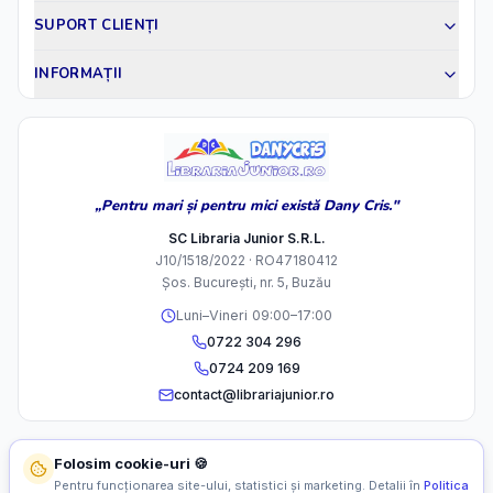
SUPORT CLIENȚI
INFORMAȚII
„Pentru mari și pentru mici există Dany Cris."
SC Libraria Junior S.R.L.
J10/1518/2022 · RO47180412
Șos. București, nr. 5, Buzău
Luni–Vineri 09:00–17:00
0722 304 296
0724 209 169
contact@librariajunior.ro
Folosim cookie-uri 🍪
Pentru funcționarea site-ului, statistici și marketing. Detalii în
Politica