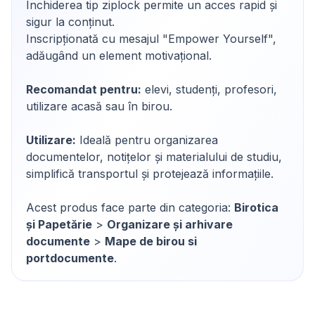
Închiderea tip ziplock permite un acces rapid și
sigur la conținut.
Inscripționată cu mesajul "Empower Yourself",
adăugând un element motivațional.
Recomandat pentru:
elevi, studenți, profesori,
utilizare acasă sau în birou.
Utilizare:
Ideală pentru organizarea
documentelor, notițelor și materialului de studiu,
simplifică transportul și protejează informațiile.
Acest produs face parte din categoria:
Birotica
și Papetărie
>
Organizare și arhivare
documente
>
Mape de birou si
portdocumente
.