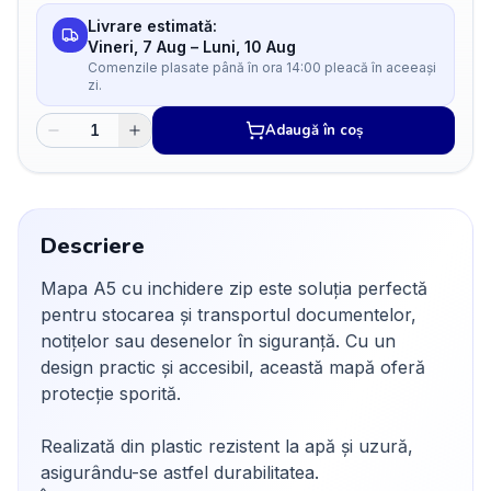
Livrare estimată:
Vineri, 7 Aug
–
Luni, 10 Aug
Comenzile plasate până în ora 14:00 pleacă în aceeași
zi.
Adaugă în coș
Descriere
Mapa A5 cu inchidere zip este soluția perfectă
pentru stocarea și transportul documentelor,
notițelor sau desenelor în siguranță. Cu un
design practic și accesibil, această mapă oferă
protecție sporită.
Realizată din plastic rezistent la apă și uzură,
asigurându-se astfel durabilitatea.