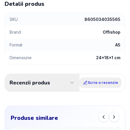
Detalii produs
SKU
8605034035565
Brand
Offishop
Format
A5
Dimensiune
24x18x1 cm
Recenzii produs
Scrie o recenzie
Produse similare