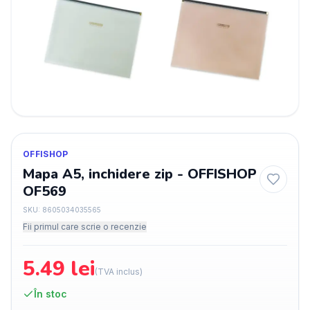
OFFISHOP
Mapa A5, inchidere zip - OFFISHOP
OF569
SKU:
8605034035565
Fii primul care scrie o recenzie
5.49
lei
(TVA inclus)
În stoc