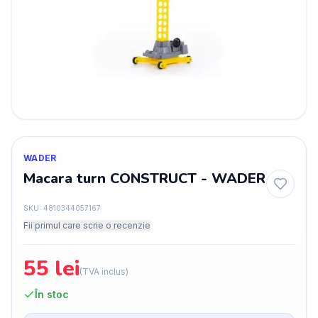
WADER
Macara turn CONSTRUCT - WADER
SKU:
4810344057167
Fii primul care scrie o recenzie
55
lei
(TVA inclus)
În stoc