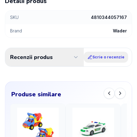
Detalii produs
SKU
4810344057167
Brand
Wader
Recenzii produs
Scrie o recenzie
Produse similare