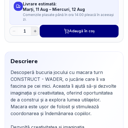
Livrare estimată:
Marți, 11 Aug
–
Miercuri, 12 Aug
Comenzile plasate până în ora 14:00 pleacă în aceeași
zi.
Adaugă în coș
Descriere
Descoperă bucuria jocului cu macara turn
CONSTRUCT - WADER, o jucărie care îi va
fascina pe cei mici. Aceasta îi ajută să-și dezvolte
imaginația și creativitatea, oferind oportunitatea
de a construi și a explora lumea utilajelor.
Macara este ușor de folosit și stimulează
coordonarea și îndemânarea copiilor.
Dezvoltă creativitatea și imaginația