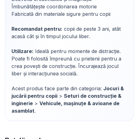
Îmbunătățește coordonarea motorie
Fabricată din materiale sigure pentru copii
Recomandat pentru:
copii de peste 3 ani, atât
acasă cât și în timpul jocului liber.
Utilizare:
Ideală pentru momente de distracție.
Poate fi folosită împreună cu prietenii pentru a
crea povești de construcție. Încurajează jocul
liber și interacțiunea socială.
Acest produs face parte din categoria:
Jocuri &
jucării pentru copii
>
Seturi de construcție &
inginerie
>
Vehicule, mașinuțe & avioane de
asamblat
.