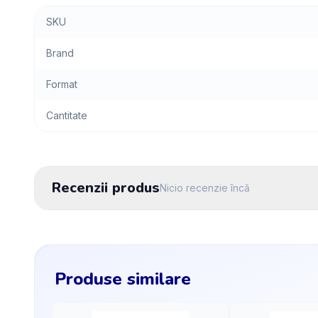
SKU
Brand
Format
Cantitate
Recenzii produs
Nicio recenzie încă
Produse similare