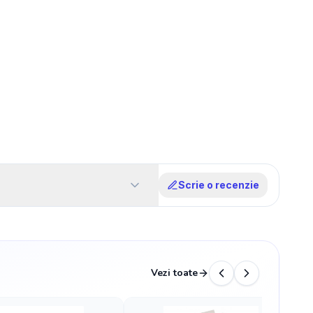
Scrie o recenzie
Vezi toate