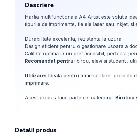
Descriere
Hartia multifunctionala A4 Artist este solutia id
tipurile de imprimante, fie ele laser sau inkjet, s
Durabilitate excelenta, rezistenta la uzura
Design eficient pentru o gestionare usoara a d
Calitate optima la un pret accesibil, perfecta pen
Recomandat pentru:
birou, elevi si studenti, ut
Utilizare:
Ideala pentru teme scolare, proiecte de
imprimare.
Acest produs face parte din categoria:
Birotica 
Detalii produs