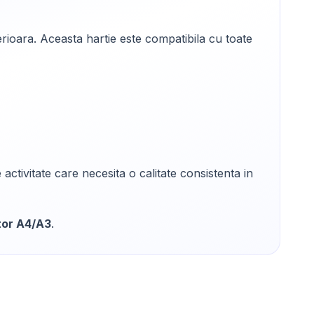
erioara. Aceasta hartie este compatibila cu toate
ctivitate care necesita o calitate consistenta in
tor A4/A3
.