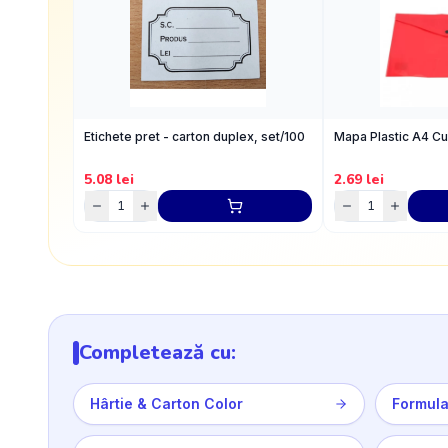
Etichete pret - carton duplex, set/100
Mapa Plastic A4 C
5.08
lei
2.69
lei
Completează cu:
Hârtie & Carton Color
Formula