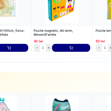
0x100cm, fizica-
Puzzle magnetic, din lemn,
Puzzle lem
ifiata
Meserii/Familie
42
lei
53
lei