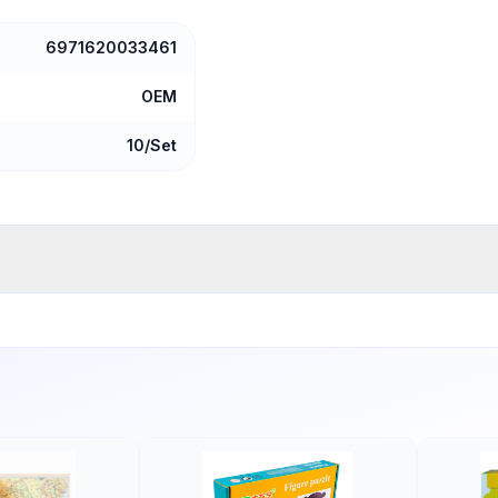
6971620033461
OEM
10/Set