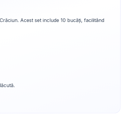
răciun. Acest set include 10 bucăți, facilitând
lăcută.