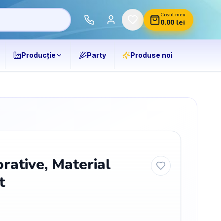
Coșul meu
0.00
lei
Producție
Party
Produse noi
rative, Material
t