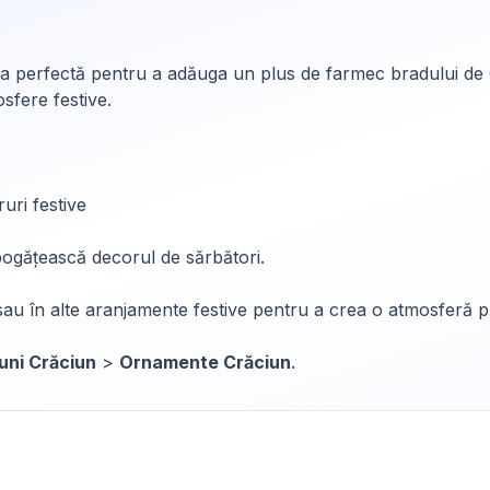
uția perfectă pentru a adăuga un plus de farmec bradului de C
osfere festive.
uri festive
bogățească decorul de sărbători.
sau în alte aranjamente festive pentru a crea o atmosferă p
uni Crăciun
>
Ornamente Crăciun
.