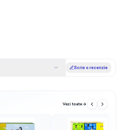
Scrie o recenzie
Vezi toate