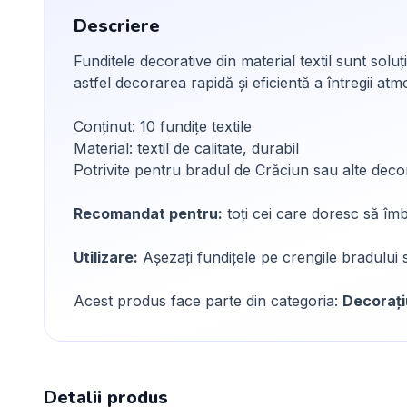
Descriere
Funditele decorative din material textil sunt sol
astfel decorarea rapidă și eficientă a întregii atm
Conținut: 10 fundițe textile
Material: textil de calitate, durabil
Potrivite pentru bradul de Crăciun sau alte decor
Recomandat pentru:
toți cei care doresc să îm
Utilizare:
Așezați fundițele pe crengile bradului 
Acest produs face parte din categoria:
Decorați
Detalii produs