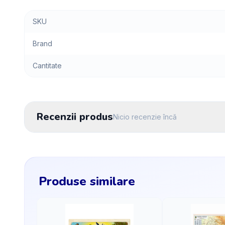
SKU
Brand
Cantitate
Recenzii produs
Nicio recenzie încă
Produse similare