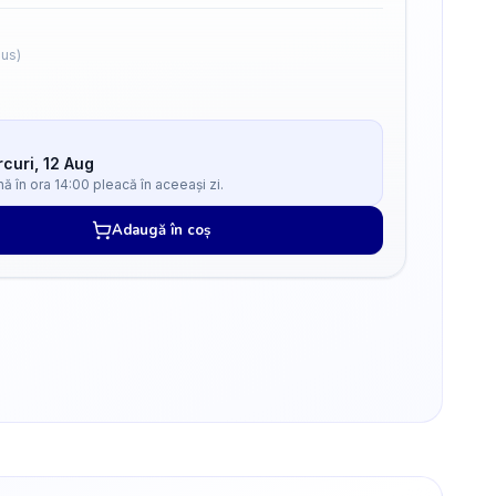
lus)
curi, 12 Aug
 în ora 14:00 pleacă în aceeași zi.
Adaugă în coș