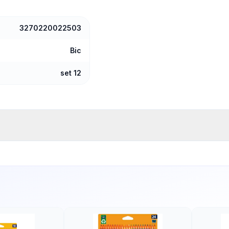
3270220022503
Bic
set 12