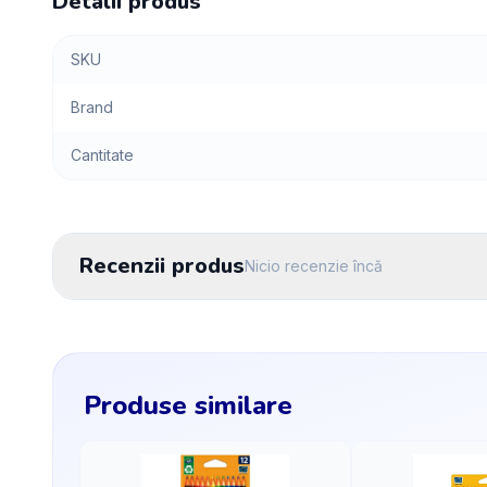
Detalii produs
SKU
Brand
Cantitate
Recenzii produs
Nicio recenzie încă
Produse similare