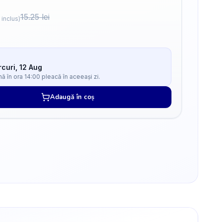
15.25
lei
 inclus)
curi, 12 Aug
 în ora 14:00 pleacă în aceeași zi.
Adaugă în coș