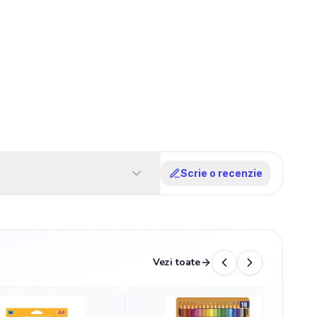
Scrie o recenzie
Vezi toate