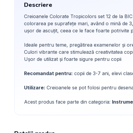
Descriere
Creioanele Colorate Tropicolors set 12 de la BIC 
colorarea pe suprafețe mari, având o mină de 3,
ușor de ascuțit, ceea ce le face foarte potrivite p
Ideale pentru teme, pregătirea examenelor și or
Culori vibrante care stimulează creativitatea copi
Ușor de utilizat și foarte sigure pentru copii
Recomandat pentru:
copii de 3-7 ani, elevi clase
Utilizare:
Creioanele se pot folosi pentru desenar
Acest produs face parte din categoria:
Instrume