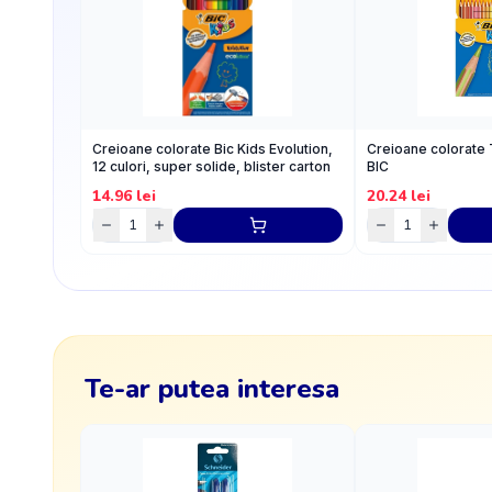
Creioane colorate Bic Kids Evolution,
Creioane colorate T
12 culori, super solide, blister carton
BIC
14.96
lei
20.24
lei
Te-ar putea interesa