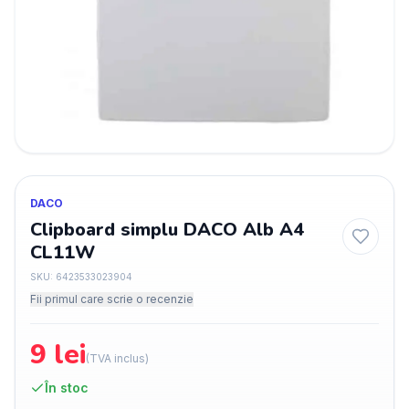
DACO
Clipboard simplu DACO Alb A4
CL11W
SKU:
6423533023904
Fii primul care scrie o recenzie
9
lei
(TVA inclus)
În stoc