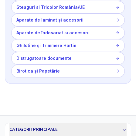
Steaguri si Tricolor România/UE
Aparate de laminat și accesorii
Aparate de îndosariat si accesorii
Ghilotine și Trimmere Hârtie
Distrugatoare documente
Birotica și Papetărie
CATEGORII PRINCIPALE