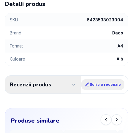
Detalii produs
SKU
6423533023904
Brand
Daco
Format
A4
Culoare
Alb
Recenzii produs
Scrie o recenzie
Produse similare