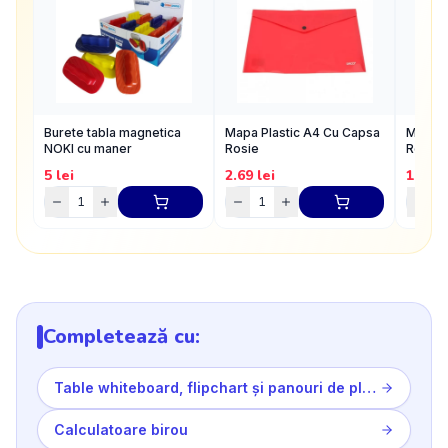
Burete tabla magnetica
Mapa Plastic A4 Cu Capsa
Mapa p
NOKI cu maner
Rosie
Rosu 
5
lei
2.69
lei
17.29
Completează cu:
Table whiteboard, flipchart și panouri de plută
Calculatoare birou