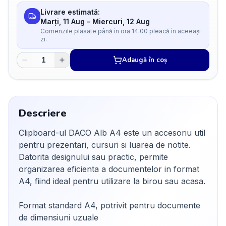
Livrare estimată:
Marți, 11 Aug
–
Miercuri, 12 Aug
Comenzile plasate până în ora 14:00 pleacă în aceeași
zi.
Adaugă în coș
Descriere
Clipboard-ul DACO Alb A4 este un accesoriu util
pentru prezentari, cursuri si luarea de notite.
Datorita designului sau practic, permite
organizarea eficienta a documentelor in format
A4, fiind ideal pentru utilizare la birou sau acasa.
Format standard A4, potrivit pentru documente
de dimensiuni uzuale