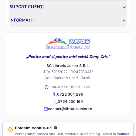
SUPORT CLIENȚI
INFORMAȚII
„Pentru mari și pentru mici există Dany Cris."
SC Libraria Junior S.R.L.
J10/1518/2022 · RO47180412
Șos. București, nr. 5, Buzău
Luni–Vineri 09:00–17:00
0722 304 296
0724 209 169
contact@librariajunior.ro
Folosim cookie-uri 🍪
Pentru funcționarea site-ului, statistici și marketing. Detalii în
Politica