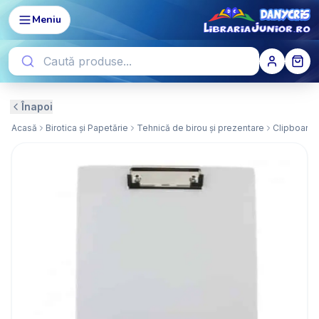
Meniu
Înapoi
Acasă
Birotica și Papetărie
Tehnică de birou și prezentare
Clipboardu