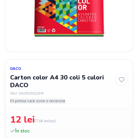
DACO
Carton color A4 30 coli 5 culori
DACO
SKU:
6423533022914
Fii primul care scrie o recenzie
12
lei
(TVA inclus)
În stoc