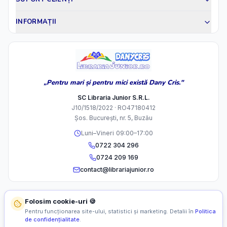
INFORMAȚII
„Pentru mari și pentru mici există Dany Cris."
SC Libraria Junior S.R.L.
J10/1518/2022 · RO47180412
Șos. București, nr. 5, Buzău
Luni–Vineri 09:00–17:00
0722 304 296
0724 209 169
contact@librariajunior.ro
Folosim cookie-uri 🍪
Pentru funcționarea site-ului, statistici și marketing. Detalii în
Politica
de confidențialitate
.