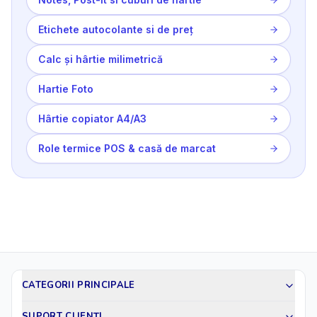
Etichete autocolante si de preț
Calc și hârtie milimetrică
Hartie Foto
Hârtie copiator A4/A3
Role termice POS & casă de marcat
CATEGORII PRINCIPALE
SUPORT CLIENȚI