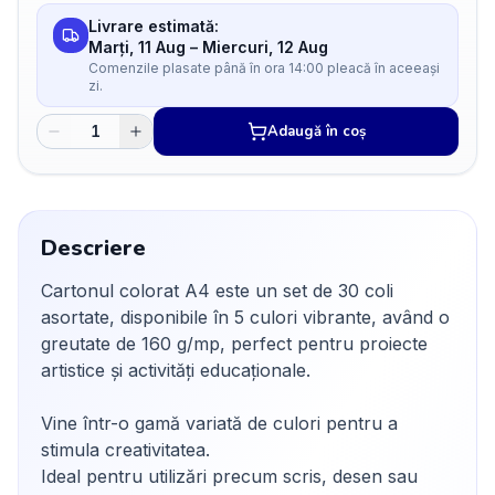
Livrare estimată:
Marți, 11 Aug
–
Miercuri, 12 Aug
Comenzile plasate până în ora 14:00 pleacă în aceeași
zi.
Adaugă în coș
Descriere
Cartonul colorat A4 este un set de 30 coli
asortate, disponibile în 5 culori vibrante, având o
greutate de 160 g/mp, perfect pentru proiecte
artistice și activități educaționale.
Vine într-o gamă variată de culori pentru a
stimula creativitatea.
Ideal pentru utilizări precum scris, desen sau