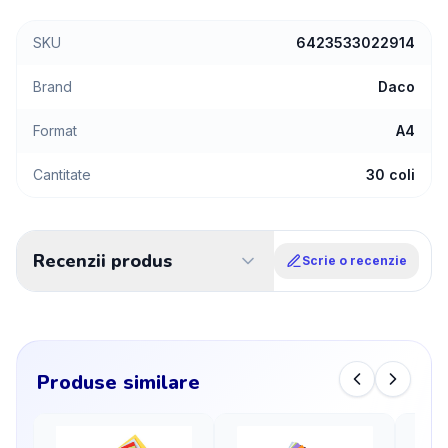
SKU
6423533022914
Brand
Daco
Format
A4
Cantitate
30 coli
Recenzii produs
Scrie o recenzie
Produse similare