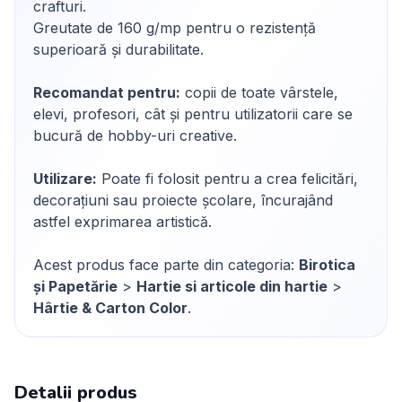
crafturi.
Greutate de 160 g/mp pentru o rezistență
superioară și durabilitate.
Recomandat pentru:
copii de toate vârstele,
elevi, profesori, cât și pentru utilizatorii care se
bucură de hobby-uri creative.
Utilizare:
Poate fi folosit pentru a crea felicitări,
decorațiuni sau proiecte școlare, încurajând
astfel exprimarea artistică.
Acest produs face parte din categoria:
Birotica
și Papetărie
>
Hartie si articole din hartie
>
Hârtie & Carton Color
.
Detalii produs