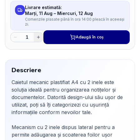
Livrare estimată:
Marți, 11 Aug
–
Miercuri, 12 Aug
Comenzile plasate până în ora 14:00 pleacă în aceeași
zi.
Adaugă în coș
Descriere
Caietul mecanic plastifiat A4 cu 2 inele este
soluția ideală pentru organizarea notițelor și
documentelor. Datorită design-ului său ușor de
utilizat, poți să îți categorizezi cu ușurință
informațiile conform nevoilor tale.
Mecanism cu 2 inele dispus lateral pentru a
permite adăugarea și scoaterea foilor ușor