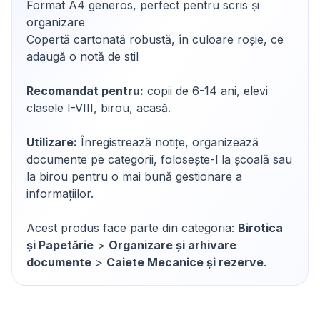
Format A4 generos, perfect pentru scris și
organizare
Copertă cartonată robustă, în culoare roșie, ce
adaugă o notă de stil
Recomandat pentru:
copii de 6-14 ani, elevi
clasele I-VIII, birou, acasă.
Utilizare:
Înregistrează notițe, organizează
documente pe categorii, folosește-l la școală sau
la birou pentru o mai bună gestionare a
informațiilor.
Acest produs face parte din categoria:
Birotica
și Papetărie
>
Organizare și arhivare
documente
>
Caiete Mecanice și rezerve
.