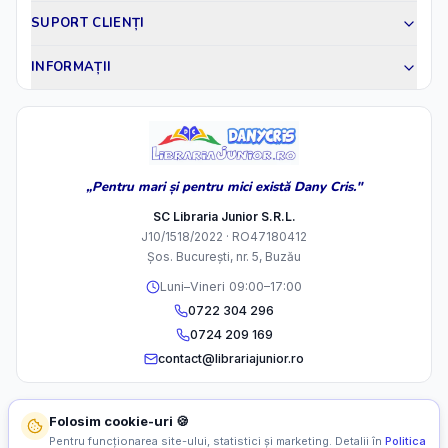
SUPORT CLIENȚI
INFORMAȚII
„Pentru mari și pentru mici există Dany Cris."
SC Libraria Junior S.R.L.
J10/1518/2022 · RO47180412
Șos. București, nr. 5, Buzău
Luni–Vineri 09:00–17:00
0722 304 296
0724 209 169
contact@librariajunior.ro
Folosim cookie-uri 🍪
Pentru funcționarea site-ului, statistici și marketing. Detalii în
Politica