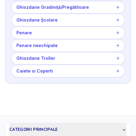
Ghiozdane Gradiniță/Pregătitoare
Ghiozdane Școlare
Penare
Penare neechipate
Ghiozdane Troller
Caiete si Coperti
CATEGORII PRINCIPALE