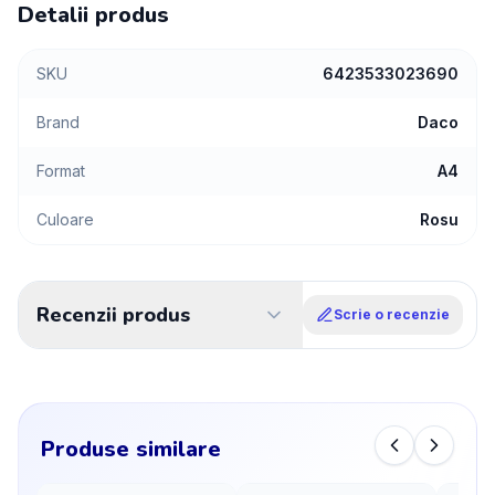
Detalii produs
SKU
6423533023690
Brand
Daco
Format
A4
Culoare
Rosu
Recenzii produs
Scrie o recenzie
Produse similare