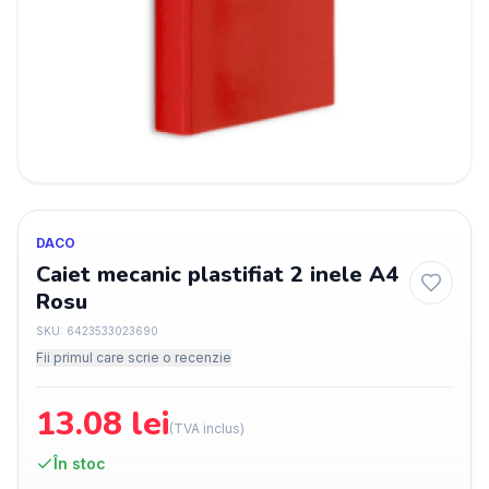
DACO
Caiet mecanic plastifiat 2 inele A4
Rosu
SKU:
6423533023690
Fii primul care scrie o recenzie
13.08
lei
(TVA inclus)
În stoc