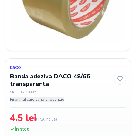
DACO
Banda adeziva DACO 48/66
transparenta
SKU:
6423533023959
Fii primul care scrie o recenzie
4.5
lei
(TVA inclus)
În stoc