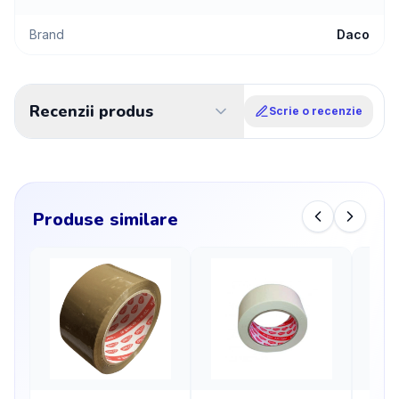
Brand
Daco
Recenzii produs
Scrie o recenzie
Produse similare