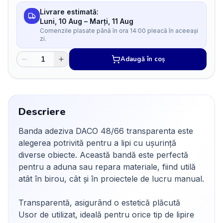
Livrare estimată:
Luni, 10 Aug
–
Marți, 11 Aug
Comenzile plasate până în ora 14:00 pleacă în aceeași
zi.
Adaugă în coș
Descriere
Banda adeziva DACO 48/66 transparenta este
alegerea potrivită pentru a lipi cu ușurință
diverse obiecte. Această bandă este perfectă
pentru a aduna sau repara materiale, fiind utilă
atât în birou, cât și în proiectele de lucru manual.
Transparentă, asigurând o estetică plăcută
Usor de utilizat, ideală pentru orice tip de lipire