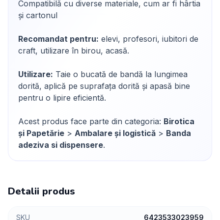
Compatibilă cu diverse materiale, cum ar fi hârtia
și cartonul
Recomandat pentru:
elevi, profesori, iubitori de
craft, utilizare în birou, acasă.
Utilizare:
Taie o bucată de bandă la lungimea
dorită, aplică pe suprafața dorită și apasă bine
pentru o lipire eficientă.
Acest produs face parte din categoria:
Birotica
și Papetărie
>
Ambalare și logistică
>
Banda
adeziva si dispensere
.
Detalii produs
SKU
6423533023959