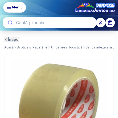
Meniu
Înapoi
Acasă
Birotica și Papetărie
Ambalare și logistică
Banda adeziva si di