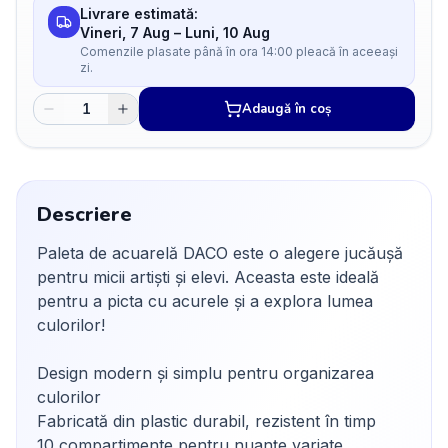
Livrare estimată:
Vineri, 7 Aug
–
Luni, 10 Aug
Comenzile plasate până în ora 14:00 pleacă în aceeași
zi.
Adaugă în coș
Descriere
Paleta de acuarelă DACO este o alegere jucăușă
pentru micii artiști și elevi. Aceasta este ideală
pentru a picta cu acurele și a explora lumea
culorilor!
Design modern și simplu pentru organizarea
culorilor
Fabricată din plastic durabil, rezistent în timp
10 compartimente pentru nuanțe variate,