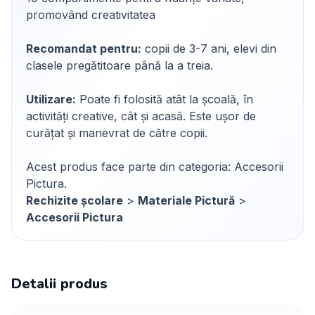
promovând creativitatea
Recomandat pentru:
copii de 3-7 ani, elevi din
clasele pregătitoare până la a treia.
Utilizare:
Poate fi folosită atât la școală, în
activități creative, cât și acasă. Este ușor de
curățat și manevrat de către copii.
Acest produs face parte din categoria: Accesorii
Pictura.
Rechizite școlare
>
Materiale Pictură
>
Accesorii Pictura
Detalii produs