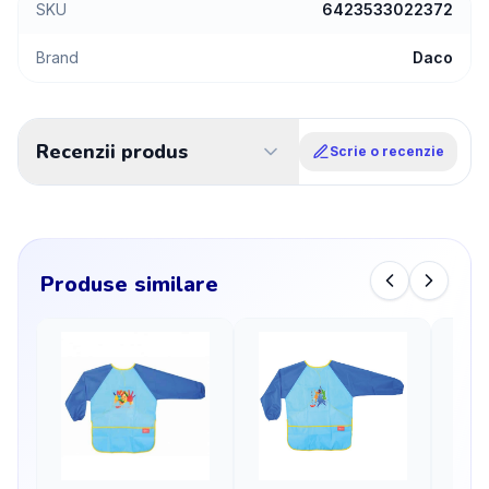
SKU
6423533022372
Brand
Daco
Recenzii produs
Scrie o recenzie
Produse similare