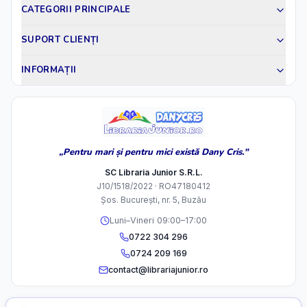
CATEGORII PRINCIPALE
SUPORT CLIENȚI
INFORMAȚII
„Pentru mari și pentru mici există Dany Cris."
SC Libraria Junior S.R.L.
J10/1518/2022 · RO47180412
Șos. București, nr. 5, Buzău
Luni–Vineri 09:00–17:00
0722 304 296
0724 209 169
contact@librariajunior.ro