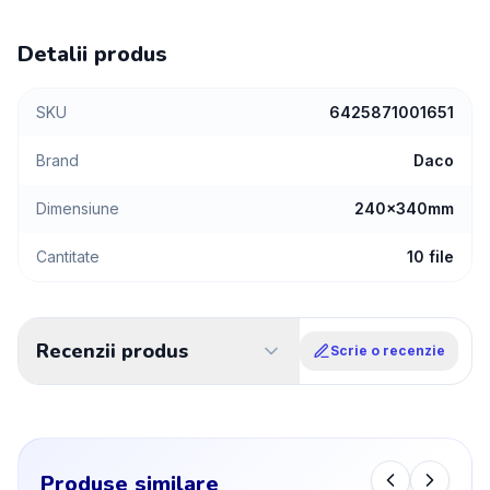
Detalii produs
SKU
6425871001651
Brand
Daco
Dimensiune
240x340mm
Cantitate
10 file
Recenzii produs
Scrie o recenzie
Produse similare