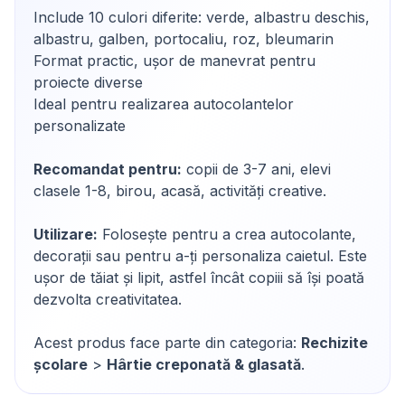
Include 10 culori diferite: verde, albastru deschis,
albastru, galben, portocaliu, roz, bleumarin
Format practic, ușor de manevrat pentru
proiecte diverse
Ideal pentru realizarea autocolantelor
personalizate
Recomandat pentru:
copii de 3-7 ani, elevi
clasele 1-8, birou, acasă, activități creative.
Utilizare:
Folosește pentru a crea autocolante,
decorații sau pentru a-ți personaliza caietul. Este
ușor de tăiat și lipit, astfel încât copiii să își poată
dezvolta creativitatea.
Acest produs face parte din categoria:
Rechizite
școlare
>
Hârtie creponată & glasată
.