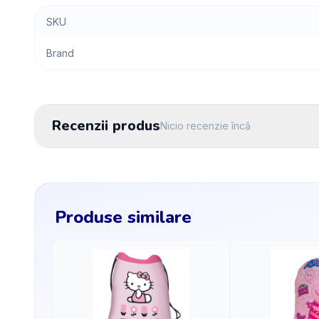
SKU
Brand
Recenzii produs
Nicio recenzie încă
Produse similare