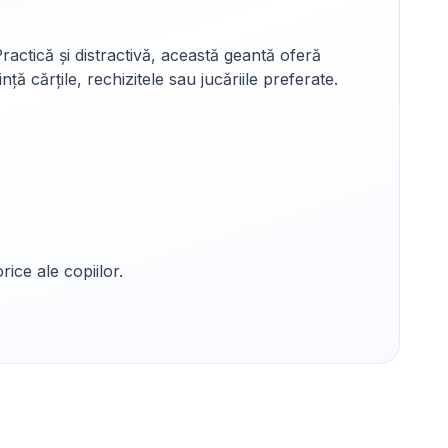
ctică și distractivă, această geantă oferă
ă cărțile, rechizitele sau jucăriile preferate.
rice ale copiilor.