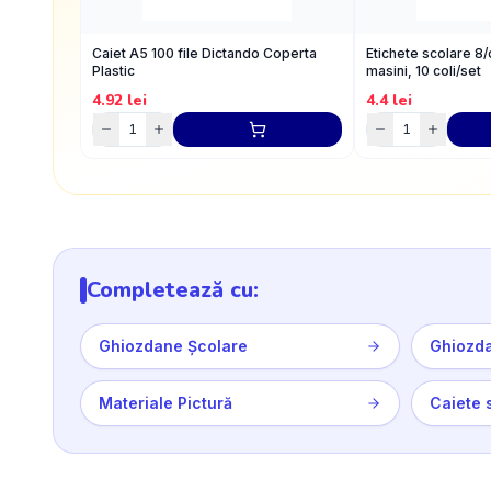
Caiet A5 100 file Dictando Coperta
Etichete scolare 8
Plastic
masini, 10 coli/set
4.92
lei
4.4
lei
Completează cu:
Ghiozdane Școlare
Ghiozda
Materiale Pictură
Caiete 