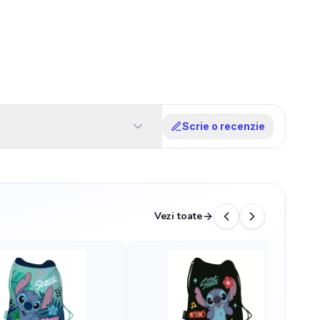
Scrie o recenzie
Vezi toate