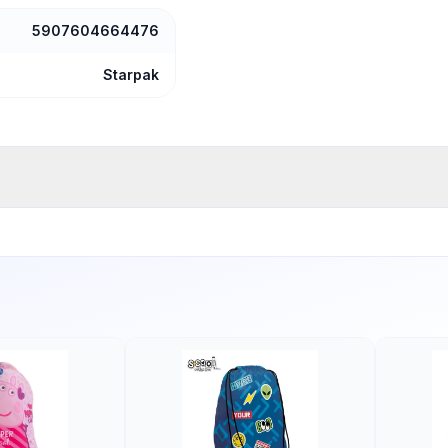
5907604664476
Starpak