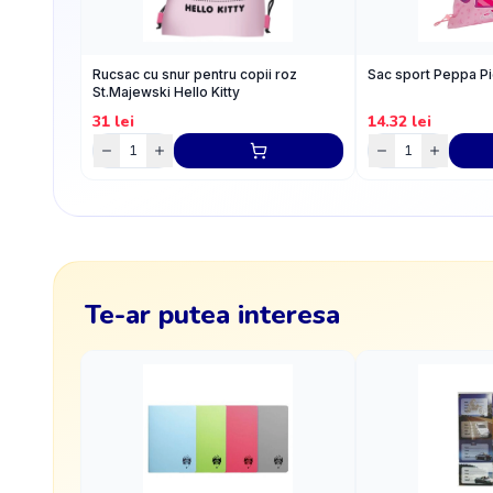
Rucsac cu snur pentru copii roz
Sac sport Peppa P
St.Majewski Hello Kitty
31
lei
14.32
lei
Te-ar putea interesa