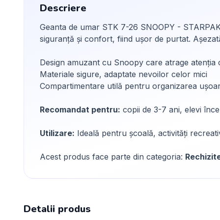
Descriere
Geanta de umar STK 7-26 SNOOPY - STARPAK este a
siguranță și confort, fiind ușor de purtat. Așezat
Design amuzant cu Snoopy care atrage atenția c
Materiale sigure, adaptate nevoilor celor mici
Compartimentare utilă pentru organizarea ușoară
Recomandat pentru:
copii de 3-7 ani, elevi înce
Utilizare:
Ideală pentru școală, activități recreati
Acest produs face parte din categoria:
Rechizit
Detalii produs