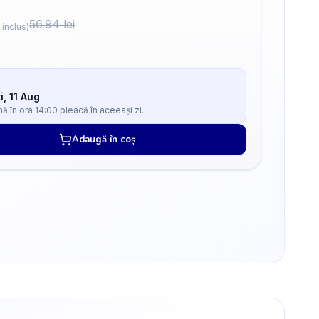
56.94
lei
 inclus)
i, 11 Aug
 în ora 14:00 pleacă în aceeași zi.
Adaugă în coș