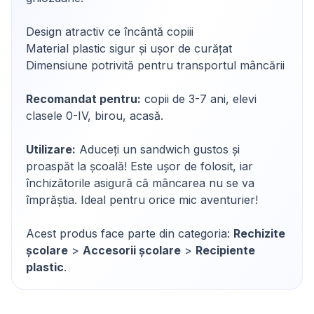
Design atractiv ce încântă copiii
Material plastic sigur și ușor de curățat
Dimensiune potrivită pentru transportul mâncării
Recomandat pentru:
copii de 3-7 ani, elevi
clasele 0-IV, birou, acasă.
Utilizare:
Aduceți un sandwich gustos și
proaspăt la școală! Este ușor de folosit, iar
închizătorile asigură că mâncarea nu se va
împrăștia. Ideal pentru orice mic aventurier!
Acest produs face parte din categoria:
Rechizite
școlare
>
Accesorii școlare
>
Recipiente
plastic
.