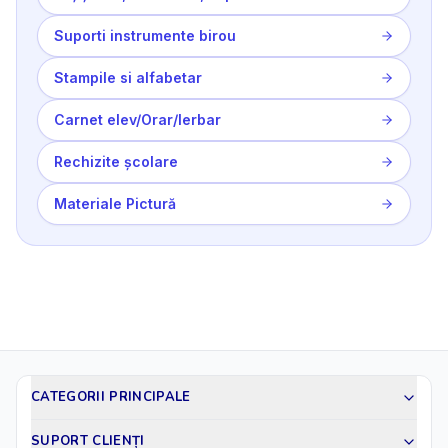
Suporti instrumente birou
Stampile si alfabetar
Carnet elev/Orar/Ierbar
Rechizite școlare
Materiale Pictură
CATEGORII PRINCIPALE
SUPORT CLIENȚI