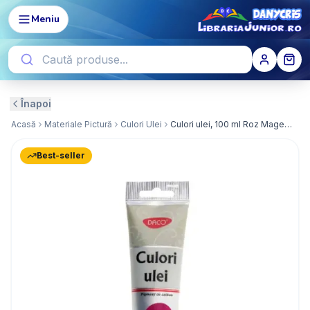
Meniu
Înapoi
Acasă
Materiale Pictură
Culori Ulei
Culori ulei, 100 ml Roz Magenta
Best-seller