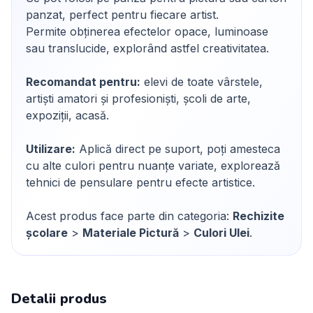
panzat, perfect pentru fiecare artist.
Permite obținerea efectelor opace, luminoase
sau translucide, explorând astfel creativitatea.
Recomandat pentru:
elevi de toate vârstele,
artiști amatori și profesioniști, școli de arte,
expoziții, acasă.
Utilizare:
Aplică direct pe suport, poți amesteca
cu alte culori pentru nuanțe variate, explorează
tehnici de pensulare pentru efecte artistice.
Acest produs face parte din categoria:
Rechizite
școlare
>
Materiale Pictură
>
Culori Ulei
.
Detalii produs