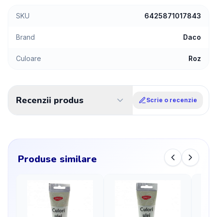
SKU
6425871017843
Brand
Daco
Culoare
Roz
Recenzii produs
Scrie o recenzie
Produse similare