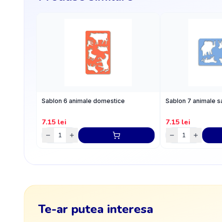
Sablon 6 animale domestice
Sablon 7 animale s
7.15
lei
7.15
lei
Te-ar putea interesa