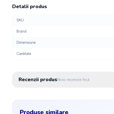
Detalii produs
SKU
Brand
Dimensiune
Cantitate
Recenzii produs
Nicio recenzie încă
Produse similare