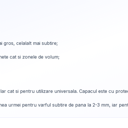
 gros, celalalt mai subtire;
inete cat si zonele de volum;
 cat si pentru utilizare universala. Capacul este cu protect
imea urmei pentru varful subtire de pana la 2-3 mm, iar pe