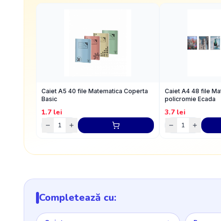
Caiet A5 40 file Matematica Coperta
Caiet A4 48 file M
Basic
policromie Ecada
1.7
lei
3.7
lei
Completează cu: