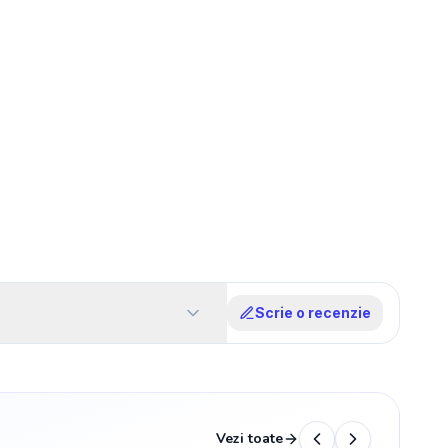
Scrie o recenzie
Vezi toate