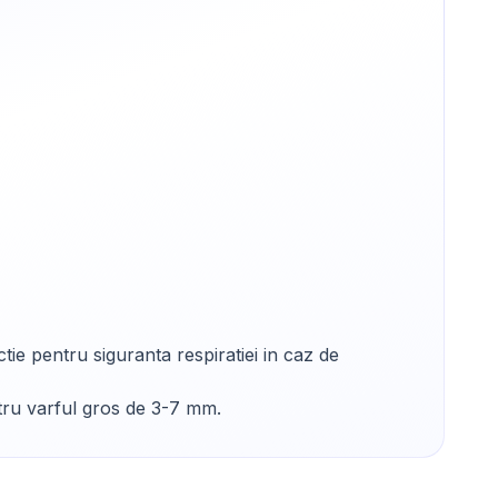
ie pentru siguranta respiratiei in caz de
ntru varful gros de 3-7 mm.