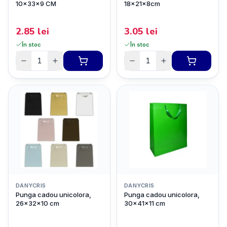
10x33x9 CM
18x21x8cm
2.85
lei
3.05
lei
În stoc
În stoc
DANYCRIS
DANYCRIS
Punga cadou unicolora,
Punga cadou unicolora,
26x32x10 cm
30x41x11 cm