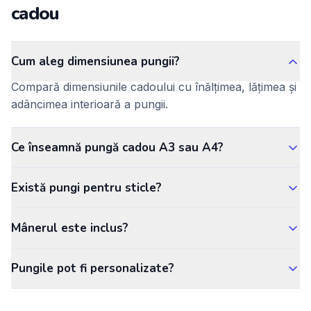
cadou
Cum aleg dimensiunea pungii?
Compară dimensiunile cadoului cu înălțimea, lățimea și
adâncimea interioară a pungii.
Ce înseamnă pungă cadou A3 sau A4?
Există pungi pentru sticle?
Mânerul este inclus?
Pungile pot fi personalizate?