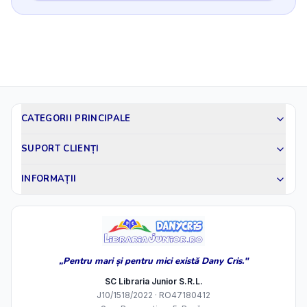
CATEGORII PRINCIPALE
SUPORT CLIENȚI
INFORMAȚII
„Pentru mari și pentru mici există Dany Cris."
SC Libraria Junior S.R.L.
J10/1518/2022 · RO47180412