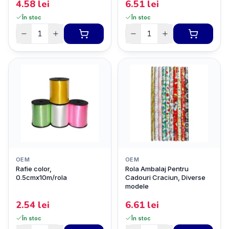
4.58
lei
6.51
lei
În stoc
În stoc
OEM
OEM
Rafie color,
Rola Ambalaj Pentru
0.5cmx10m/rola
Cadouri Craciun, Diverse
modele
2.54
lei
6.61
lei
În stoc
În stoc