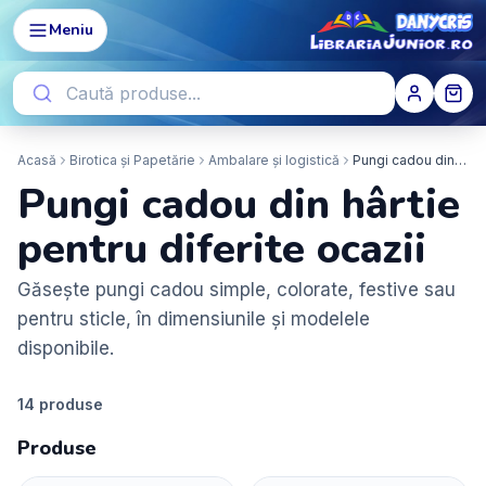
Meniu
Acasă
Birotica și Papetărie
Ambalare și logistică
Pungi cadou din hârtie
Pungi cadou din hârtie
pentru diferite ocazii
Găsește pungi cadou simple, colorate, festive sau
pentru sticle, în dimensiunile și modelele
disponibile.
14
produse
Produse