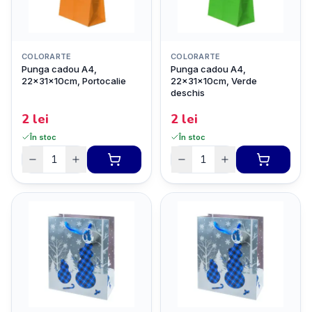
COLORARTE
COLORARTE
Punga cadou A4,
Punga cadou A4,
22x31x10cm, Portocalie
22x31x10cm, Verde
deschis
2
lei
2
lei
În stoc
În stoc