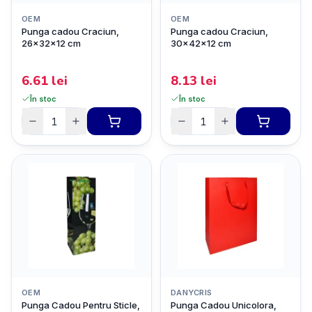
OEM
OEM
Punga cadou Craciun,
Punga cadou Craciun,
26x32x12 cm
30x42x12 cm
6.61
lei
8.13
lei
În stoc
În stoc
OEM
DANYCRIS
Punga Cadou Pentru Sticle,
Punga Cadou Unicolora,