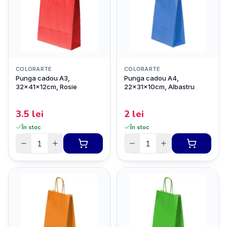
COLORARTE
COLORARTE
Punga cadou A3,
Punga cadou A4,
32x41x12cm, Rosie
22x31x10cm, Albastru
3.5
lei
2
lei
În stoc
În stoc