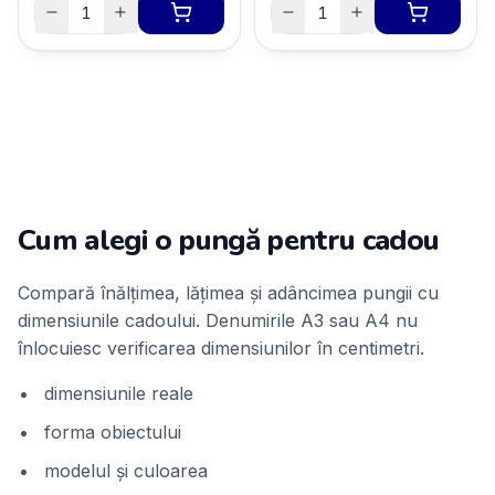
Cum alegi o pungă pentru cadou
Compară înălțimea, lățimea și adâncimea pungii cu
dimensiunile cadoului. Denumirile A3 sau A4 nu
înlocuiesc verificarea dimensiunilor în centimetri.
dimensiunile reale
forma obiectului
modelul și culoarea