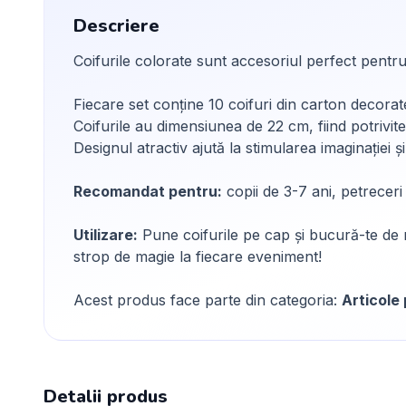
Descriere
Coifurile colorate sunt accesoriul perfect pentru o
Fiecare set conține 10 coifuri din carton decorat
Coifurile au dimensiunea de 22 cm, fiind potrivi
Designul atractiv ajută la stimularea imaginației și 
Recomandat pentru:
copii de 3-7 ani, petreceri
Utilizare:
Pune coifurile pe cap și bucură-te de m
strop de magie la fiecare eveniment!
Acest produs face parte din categoria:
Articole
Detalii produs