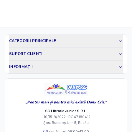
CATEGORII PRINCIPALE
SUPORT CLIENȚI
INFORMAȚII
„Pentru mari și pentru mici există Dany Cris."
SC Libraria Junior S.R.L.
J10/1518/2022 · RO47180412
Șos. București, nr. 5, Buzău
Luni–Vineri 09:00–17:00