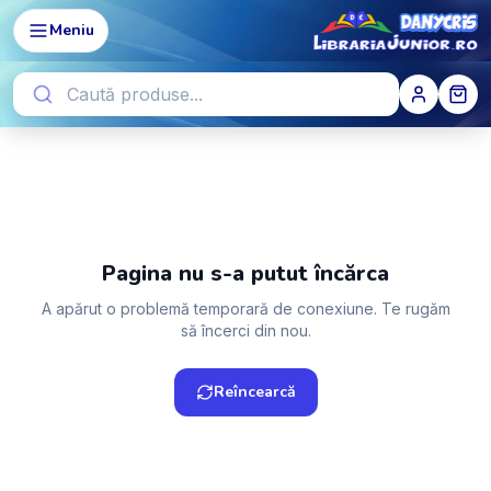
Meniu
Pagina nu s-a putut încărca
A apărut o problemă temporară de conexiune. Te rugăm
să încerci din nou.
Reîncearcă