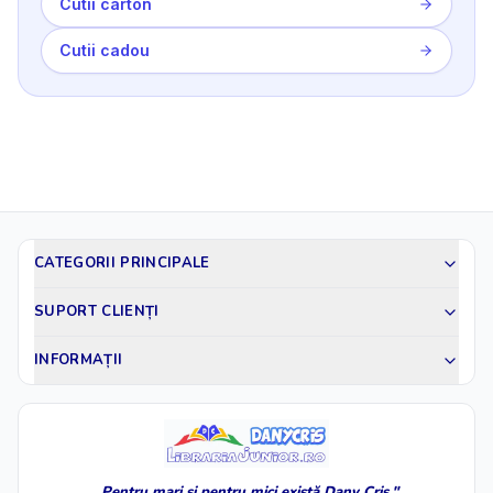
Cutii carton
Cutii cadou
CATEGORII PRINCIPALE
SUPORT CLIENȚI
INFORMAȚII
„Pentru mari și pentru mici există Dany Cris."