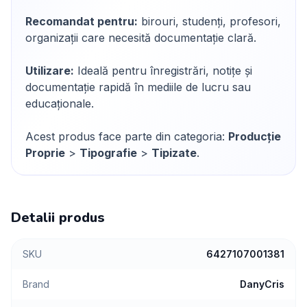
Recomandat pentru:
birouri, studenți, profesori,
organizații care necesită documentație clară.
Utilizare:
Ideală pentru înregistrări, notițe și
documentație rapidă în mediile de lucru sau
educaționale.
Acest produs face parte din categoria:
Producție
Proprie
>
Tipografie
>
Tipizate
.
Detalii produs
SKU
6427107001381
Brand
DanyCris