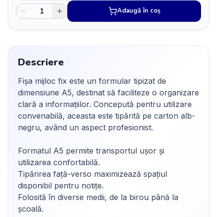
Adaugă în coș
Descriere
Fișa mijloc fix este un formular tipizat de
dimensiune A5, destinat să faciliteze o organizare
clară a informațiilor. Concepută pentru utilizare
convenabilă, aceasta este tipărită pe carton alb-
negru, având un aspect profesionist.
Formatul A5 permite transportul ușor și
utilizarea confortabilă.
Tipărirea față-verso maximizează spațiul
disponibil pentru notițe.
Folosită în diverse medii, de la birou până la
școală.