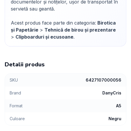
documentelor și notițelor, ușor de transportat în
servietă sau geantă.
Acest produs face parte din categoria:
Birotica
și Papetărie
>
Tehnică de birou și prezentare
>
Clipboarduri și ecusoane
.
Detalii produs
SKU
6427107000056
Brand
DanyCris
Format
A5
Culoare
Negru