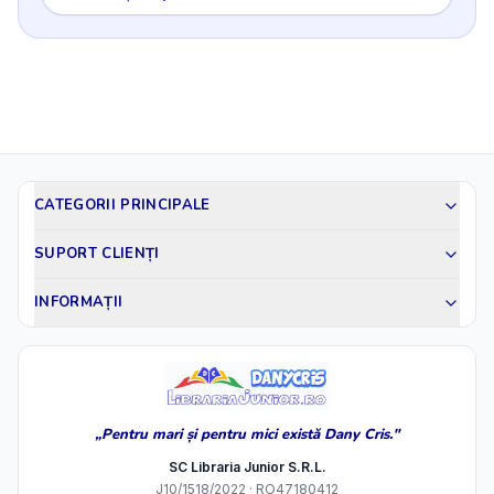
CATEGORII PRINCIPALE
SUPORT CLIENȚI
INFORMAȚII
„Pentru mari și pentru mici există Dany Cris."
SC Libraria Junior S.R.L.
J10/1518/2022 · RO47180412