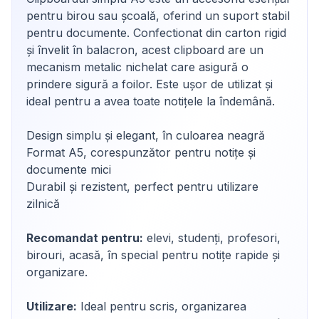
pentru birou sau școală, oferind un suport stabil
pentru documente. Confectionat din carton rigid
și învelit în balacron, acest clipboard are un
mecanism metalic nichelat care asigură o
prindere sigură a foilor. Este ușor de utilizat și
ideal pentru a avea toate notițele la îndemână.
Design simplu și elegant, în culoarea neagră
Format A5, corespunzător pentru notițe și
documente mici
Durabil și rezistent, perfect pentru utilizare
zilnică
Recomandat pentru:
elevi, studenți, profesori,
birouri, acasă, în special pentru notițe rapide și
organizare.
Utilizare:
Ideal pentru scris, organizarea