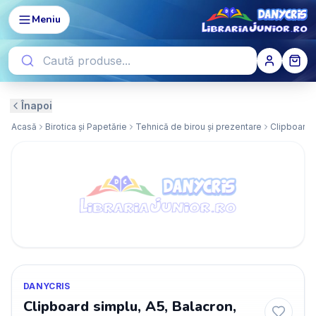
Meniu
Înapoi
Acasă
Birotica și Papetărie
Tehnică de birou și prezentare
Clipboardu
DANYCRIS
Clipboard simplu, A5, Balacron,