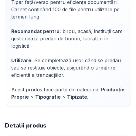
Tipar față/verso pentru eficiența documentării
Carnet conținând 100 de file pentru utilizare pe
termen lung
Recomandat pentru:
birou, acasă, instituții care
gestionează predări de bunuri, lucrători în
logistică.
Utilizare:
Se completează ușor când se predau
sau se restituie obiecte, asigurând o urmărire
eficientă a tranzacțiilor.
Acest produs face parte din categoria:
Producție
Proprie
>
Tipografie
>
Tipizate
.
Detalii produs