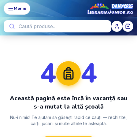
Meniu
4
4
Această pagină este încă în vacanță sau
s-a mutat la altă școală
Nu-i nimic! Te ajutăm să găsești rapid ce cauți — rechizite,
cărți, jucării și multe altele te așteaptă.