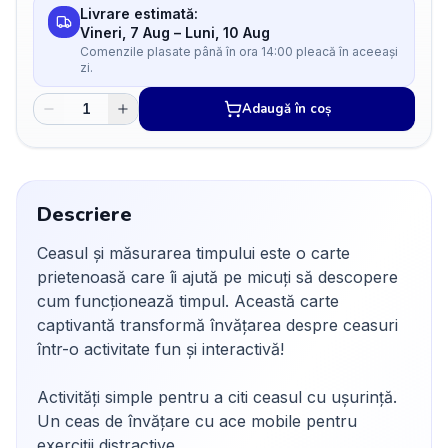
Livrare estimată:
Vineri, 7 Aug
–
Luni, 10 Aug
Comenzile plasate până în ora 14:00 pleacă în aceeași
zi.
Adaugă în coș
Descriere
Ceasul și măsurarea timpului este o carte
prietenoasă care îi ajută pe micuți să descopere
cum funcționează timpul. Această carte
captivantă transformă învățarea despre ceasuri
într-o activitate fun și interactivă!
Activități simple pentru a citi ceasul cu ușurință.
Un ceas de învățare cu ace mobile pentru
exerciții distractive.