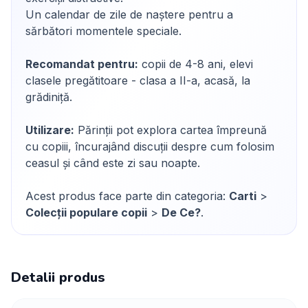
Un calendar de zile de naștere pentru a
sărbători momentele speciale.
Recomandat pentru:
copii de 4-8 ani, elevi
clasele pregătitoare - clasa a II-a, acasă, la
grădiniță.
Utilizare:
Părinții pot explora cartea împreună
cu copiii, încurajând discuții despre cum folosim
ceasul și când este zi sau noapte.
Acest produs face parte din categoria:
Carti
>
Colecții populare copii
>
De Ce?
.
Detalii produs