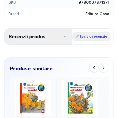
SKU
9786067871371
Brand
Editura Casa
Recenzii produs
Scrie o recenzie
Produse similare