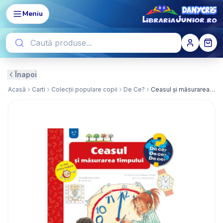
Meniu
Înapoi
Acasă
Carti
Colecții populare copii
De Ce?
Ceasul și măsurarea timpului