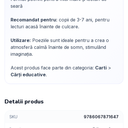
seară
Recomandat pentru:
copii de 3-7 ani, pentru
lecturi acasă înainte de culcare.
Utilizare:
Poeziile sunt ideale pentru a crea o
atmosferă calmă înainte de somn, stimulând
imaginația.
Acest produs face parte din categoria:
Carti
>
Cărți educative
.
Detalii produs
SKU
9786067871647