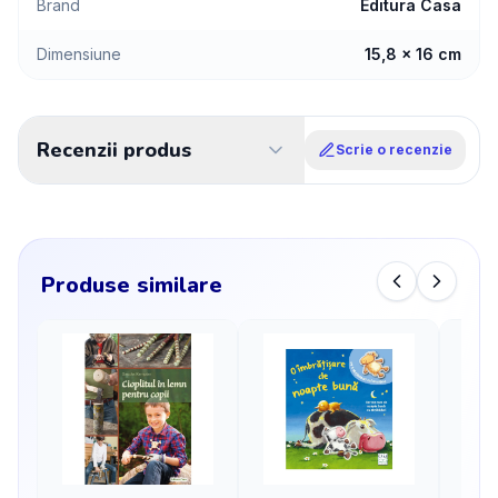
Brand
Editura Casa
Dimensiune
15,8 x 16 cm
Recenzii produs
Scrie o recenzie
Produse similare