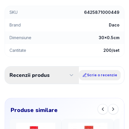
SKU
6425871000449
Brand
Daco
Dimensiune
30x0.5cm
Cantitate
200/set
Recenzii produs
Scrie o recenzie
Produse similare