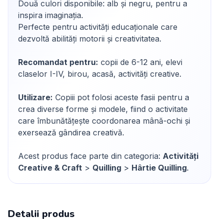
Două culori disponibile: alb și negru, pentru a
inspira imaginația.
Perfecte pentru activități educaționale care
dezvoltă abilități motorii și creativitatea.
Recomandat pentru:
copii de 6-12 ani, elevi
claselor I-IV, birou, acasă, activități creative.
Utilizare:
Copiii pot folosi aceste fasii pentru a
crea diverse forme și modele, fiind o activitate
care îmbunătățește coordonarea mână-ochi și
exersează gândirea creativă.
Acest produs face parte din categoria:
Activități
Creative & Craft
>
Quilling
>
Hârtie Quilling
.
Detalii produs