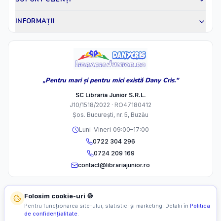
INFORMAȚII
„Pentru mari și pentru mici există Dany Cris."
SC Libraria Junior S.R.L.
J10/1518/2022 · RO47180412
Șos. București, nr. 5, Buzău
Luni–Vineri 09:00–17:00
0722 304 296
0724 209 169
contact@librariajunior.ro
Folosim cookie-uri 🍪
Pentru funcționarea site-ului, statistici și marketing. Detalii în
Politica
de confidențialitate
.