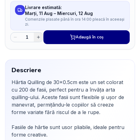
Livrare estimată:
Marți, 11 Aug
–
Miercuri, 12 Aug
Comenzile plasate până în ora 14:00 pleacă în aceeași
zi.
Adaugă în coș
Descriere
Hârtia Quilling de 30x0.5cm este un set colorat
cu 200 de fasii, perfect pentru a învăța arta
quilling-ului. Aceste fasii sunt flexibile și ușor de
manevrat, permițându-le copiilor să creeze
forme variate fără riscul de a le rupe.
Fasiile de hârtie sunt usor pliabile, ideale pentru
forme creative.