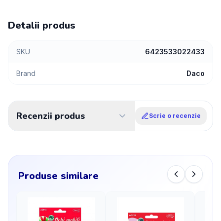
Detalii produs
SKU
6423533022433
Brand
Daco
Recenzii produs
Scrie o recenzie
Produse similare