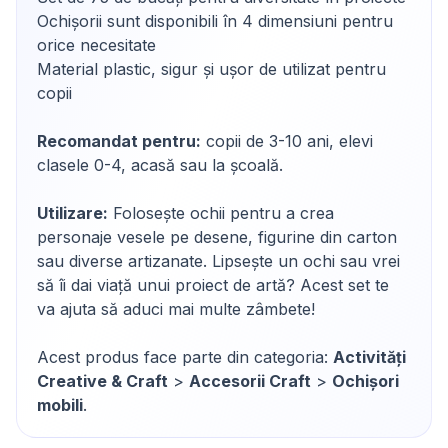
Ochișorii sunt disponibili în 4 dimensiuni pentru
orice necesitate
Material plastic, sigur și ușor de utilizat pentru
copii
Recomandat pentru:
copii de 3-10 ani, elevi
clasele 0-4, acasă sau la școală.
Utilizare:
Folosește ochii pentru a crea
personaje vesele pe desene, figurine din carton
sau diverse artizanate. Lipsește un ochi sau vrei
să îi dai viață unui proiect de artă? Acest set te
va ajuta să aduci mai multe zâmbete!
Acest produs face parte din categoria:
Activități
Creative & Craft
>
Accesorii Craft
>
Ochișori
mobili
.