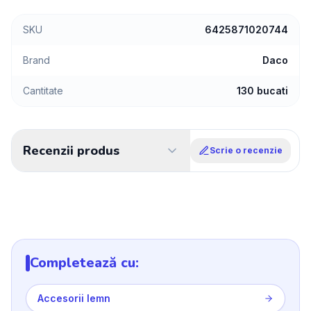
SKU
6425871020744
Brand
Daco
Cantitate
130 bucati
Recenzii produs
Scrie o recenzie
Completează cu:
Accesorii lemn