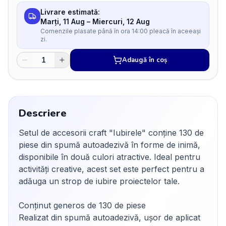
Livrare estimată:
Marți, 11 Aug
–
Miercuri, 12 Aug
Comenzile plasate până în ora 14:00 pleacă în aceeași
zi.
Adaugă în coș
Descriere
Setul de accesorii craft "Iubirele" conține 130 de
piese din spumă autoadezivă în forme de inimă,
disponibile în două culori atractive. Ideal pentru
activități creative, acest set este perfect pentru a
adăuga un strop de iubire proiectelor tale.
Conținut generos de 130 de piese
Realizat din spumă autoadezivă, ușor de aplicat