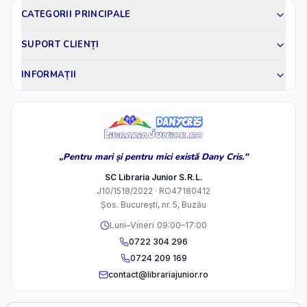
CATEGORII PRINCIPALE
SUPORT CLIENȚI
INFORMAȚII
„Pentru mari și pentru mici există Dany Cris."
SC Libraria Junior S.R.L.
J10/1518/2022 · RO47180412
Șos. București, nr. 5, Buzău
Luni–Vineri 09:00–17:00
0722 304 296
0724 209 169
contact@librariajunior.ro