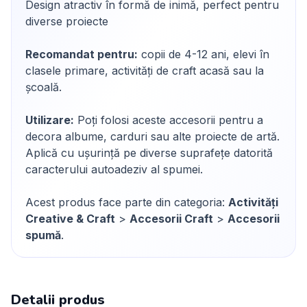
Design atractiv în formă de inimă, perfect pentru
diverse proiecte
Recomandat pentru:
copii de 4-12 ani, elevi în
clasele primare, activități de craft acasă sau la
școală.
Utilizare:
Poți folosi aceste accesorii pentru a
decora albume, carduri sau alte proiecte de artă.
Aplică cu ușurință pe diverse suprafețe datorită
caracterului autoadeziv al spumei.
Acest produs face parte din categoria:
Activități
Creative & Craft
>
Accesorii Craft
>
Accesorii
spumă
.
Detalii produs