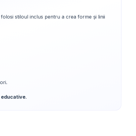
losi stiloul inclus pentru a crea forme și linii
ori.
 educative
.