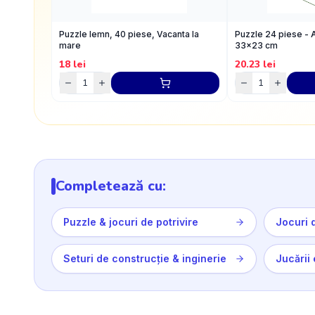
Puzzle lemn, 40 piese, Vacanta la
Puzzle 24 piese -
mare
33x23 cm
18
lei
20.23
lei
Completează cu:
Puzzle & jocuri de potrivire
Jocuri 
Seturi de construcție & inginerie
Jucării 