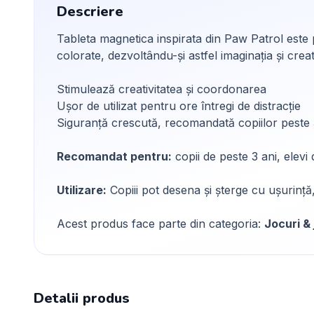
Descriere
Tableta magnetica inspirata din Paw Patrol este p
colorate, dezvoltându-și astfel imaginația și creat
Stimulează creativitatea și coordonarea
Ușor de utilizat pentru ore întregi de distracție
Siguranță crescută, recomandată copiilor peste 
Recomandat pentru:
copii de peste 3 ani, elevi 
Utilizare:
Copiii pot desena și șterge cu ușurință,
Acest produs face parte din categoria:
Jocuri & 
Detalii produs