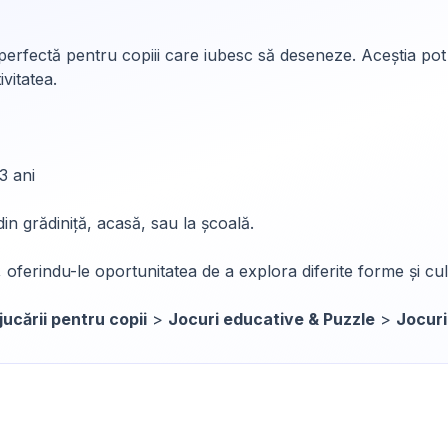
erfectă pentru copiii care iubesc să deseneze. Aceștia pot fo
ivitatea.
3 ani
din grădiniță, acasă, sau la școală.
 oferindu-le oportunitatea de a explora diferite forme și cul
jucării pentru copii
>
Jocuri educative & Puzzle
>
Jocuri