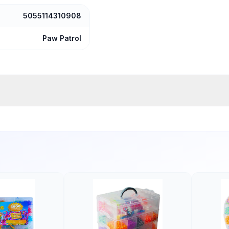
5055114310908
Paw Patrol