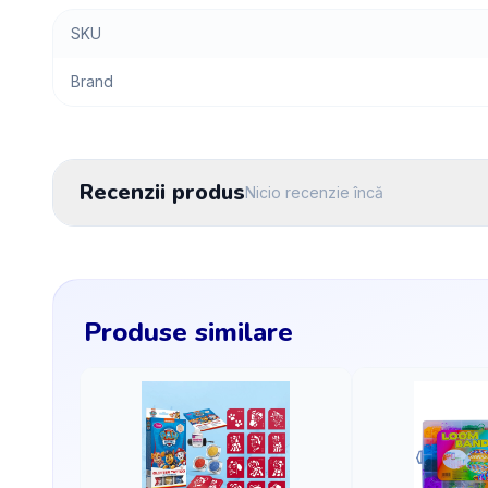
SKU
Brand
Recenzii produs
Nicio recenzie încă
Produse similare