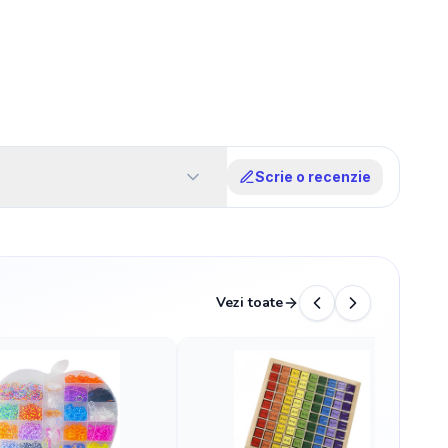
Scrie o recenzie
Vezi toate