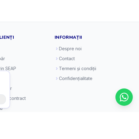
LIENȚI
INFORMAȚII
Despre noi
ăr
Contact
prin SEAP
Termeni și condiții
esc
Confidențialitate
e retur
 din contract
eu