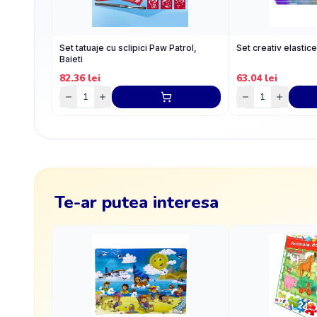
Set tatuaje cu sclipici Paw Patrol,
Set creativ elastic
Baieti
82.36
lei
63.04
lei
Te-ar putea interesa