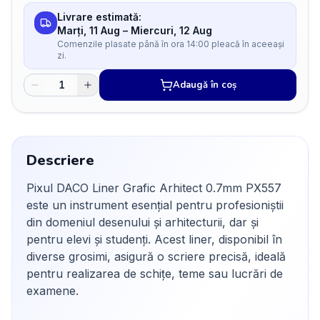
Livrare estimată:
Marți, 11 Aug
–
Miercuri, 12 Aug
Comenzile plasate până în ora 14:00 pleacă în aceeași
zi.
Adaugă în coș
Descriere
Pixul DACO Liner Grafic Arhitect 0.7mm PX557
este un instrument esențial pentru profesioniștii
din domeniul desenului și arhitecturii, dar și
pentru elevi și studenți. Acest liner, disponibil în
diverse grosimi, asigură o scriere precisă, ideală
pentru realizarea de schițe, teme sau lucrări de
examene.