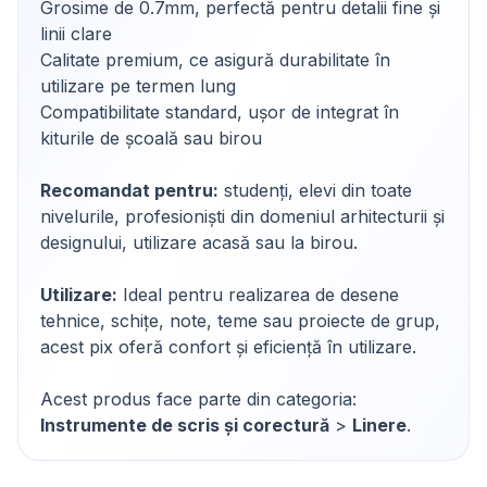
Grosime de 0.7mm, perfectă pentru detalii fine și
linii clare
Calitate premium, ce asigură durabilitate în
utilizare pe termen lung
Compatibilitate standard, ușor de integrat în
kiturile de școală sau birou
Recomandat pentru:
studenți, elevi din toate
nivelurile, profesioniști din domeniul arhitecturii și
designului, utilizare acasă sau la birou.
Utilizare:
Ideal pentru realizarea de desene
tehnice, schițe, note, teme sau proiecte de grup,
acest pix oferă confort și eficiență în utilizare.
Acest produs face parte din categoria:
Instrumente de scris și corectură
>
Linere
.