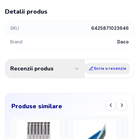
Detalii produs
SKU
6425871023646
Brand
Daco
Recenzii produs
Scrie o recenzie
Produse similare