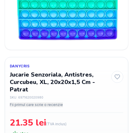
DANYCRIS
Jucarie Senzoriala, Antistres,
Curcubeu, XL, 20x20x1,5 Cm -
Patrat
SKU:
6971620020980
Fii primul care scrie o recenzie
21.35
lei
(TVA inclus)