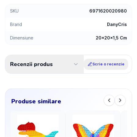
SKU
6971620020980
Brand
DanyCris
Dimensiune
20x20x1,5 Cm
Recenzii produs
Scrie o recenzie
Produse similare