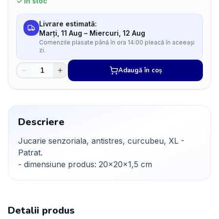
În stoc
Livrare estimată:
Marți, 11 Aug
–
Miercuri, 12 Aug
Comenzile plasate până în ora 14:00 pleacă în aceeași
zi.
Adaugă în coș
Descriere
Jucarie senzoriala, antistres, curcubeu, XL -
Patrat.
- dimensiune produs: 20x20x1,5 cm
Detalii produs