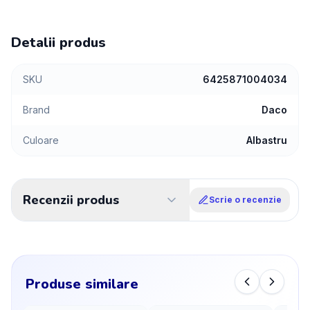
Detalii produs
SKU
6425871004034
Brand
Daco
Culoare
Albastru
Recenzii produs
Scrie o recenzie
Produse similare