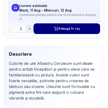
Livrare estimată:
Marți, 11 Aug
–
Miercuri, 12 Aug
Comenzile plasate până în ora 14:00 pleacă în aceeași
zi.
Adaugă în coș
Descriere
Culorile de ulei Albastru Ceruleum sunt ideale
pentru artiștii începători și pentru elevii care se
familiarizează cu pictura. Aceste culori sunt
foarte versatilie, potrivite pentru crearea de
tablouri sau icoane. Uleiurile sunt formulate cu
pigmenți extra fini care asigură o culoare
vibrantă și durabilă.