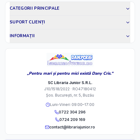
CATEGORII PRINCIPALE
SUPORT CLIENȚI
INFORMAȚII
„Pentru mari și pentru mici există Dany Cris."
SC Libraria Junior S.R.L.
J10/1518/2022 · RO47180412
Șos. București, nr. 5, Buzău
Luni–Vineri 09:00–17:00
0722 304 296
0724 209 169
contact@librariajunior.ro