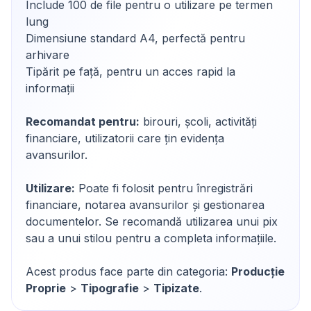
Include 100 de file pentru o utilizare pe termen
lung
Dimensiune standard A4, perfectă pentru
arhivare
Tipărit pe față, pentru un acces rapid la
informații
Recomandat pentru:
birouri, școli, activități
financiare, utilizatorii care țin evidența
avansurilor.
Utilizare:
Poate fi folosit pentru înregistrări
financiare, notarea avansurilor și gestionarea
documentelor. Se recomandă utilizarea unui pix
sau a unui stilou pentru a completa informațiile.
Acest produs face parte din categoria:
Producție
Proprie
>
Tipografie
>
Tipizate
.