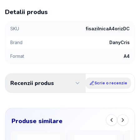
Detalii produs
SKU
fisazilnicaA4orizDC
Brand
DanyCris
Format
A4
Recenzii produs
Scrie o recenzie
Produse similare