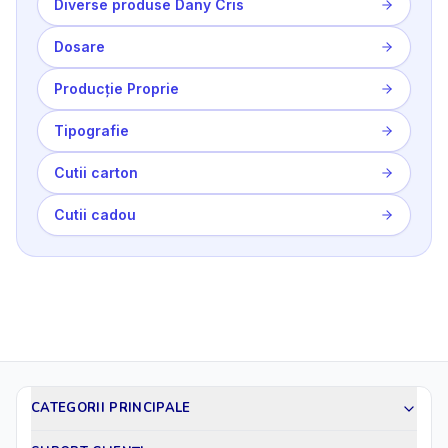
Diverse produse Dany Cris
Dosare
Producție Proprie
Tipografie
Cutii carton
Cutii cadou
CATEGORII PRINCIPALE