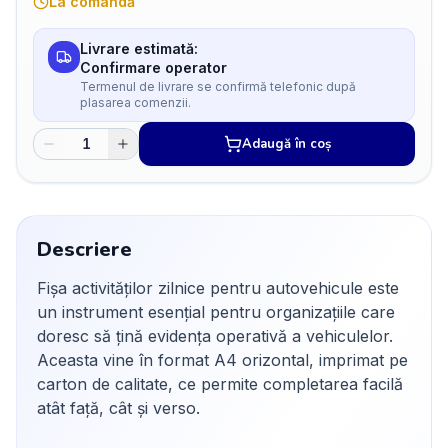
La comandă
Livrare estimată:
Confirmare operator
Termenul de livrare se confirmă telefonic după
plasarea comenzii.
Adaugă în coș
Descriere
Fișa activităților zilnice pentru autovehicule este
un instrument esențial pentru organizațiile care
doresc să țină evidența operativă a vehiculelor.
Aceasta vine în format A4 orizontal, imprimat pe
carton de calitate, ce permite completarea facilă
atât față, cât și verso.