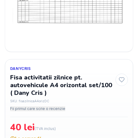
DANYCRIS
Fisa activitatii zilnice pt.
autovehicule A4 orizontal set/100
( Dany Cris )
SKU:
fisazilnicaA4orizDC
Fii primul care scrie o recenzie
40
lei
(TVA inclus)