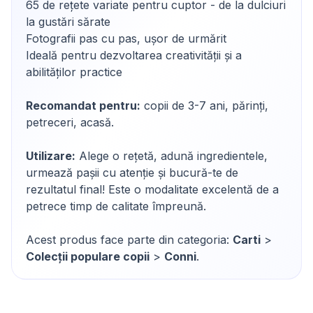
65 de rețete variate pentru cuptor - de la dulciuri
la gustări sărate
Fotografii pas cu pas, ușor de urmărit
Ideală pentru dezvoltarea creativității și a
abilităților practice
Recomandat pentru:
copii de 3-7 ani, părinți,
petreceri, acasă.
Utilizare:
Alege o rețetă, adună ingredientele,
urmează pașii cu atenție și bucură-te de
rezultatul final! Este o modalitate excelentă de a
petrece timp de calitate împreună.
Acest produs face parte din categoria:
Carti
>
Colecții populare copii
>
Conni
.