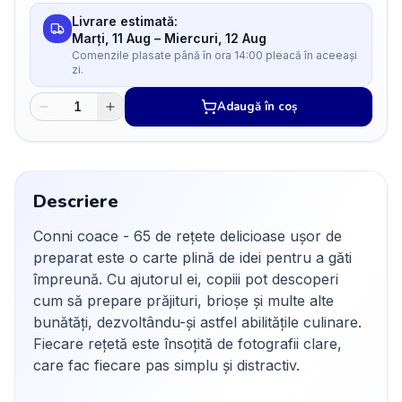
Livrare estimată:
Marți, 11 Aug
–
Miercuri, 12 Aug
Comenzile plasate până în ora 14:00 pleacă în aceeași
zi.
Adaugă în coș
Descriere
Conni coace - 65 de rețete delicioase ușor de
preparat este o carte plină de idei pentru a găti
împreună. Cu ajutorul ei, copiii pot descoperi
cum să prepare prăjituri, brioșe și multe alte
bunătăți, dezvoltându-și astfel abilitățile culinare.
Fiecare rețetă este însoțită de fotografii clare,
care fac fiecare pas simplu și distractiv.