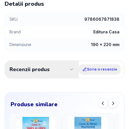
Detalii produs
SKU
9786067871838
Brand
Editura Casa
Dimensiune
190 x 220 mm
Recenzii produs
Scrie o recenzie
Produse similare